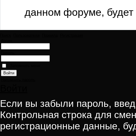
данном форуме, будет 
Поиск
Пользователи
Правила
Регистрация
Логин:
Пароль:
Запомнить меня
Напомнить пароль
Войти
Если вы забыли пароль, введи
Контрольная строка для смен
регистрационные данные, буд