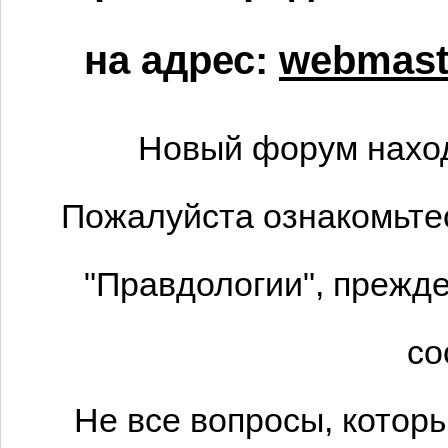
на адрес:
webmaste
Новый форум наход
Пожалуйста ознакомьтес
"Правдологии", прежде
со
Не все вопросы, котор