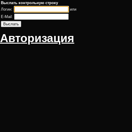
Выслать контрольную строку
Логин:
или
E-Mail:
Авторизация