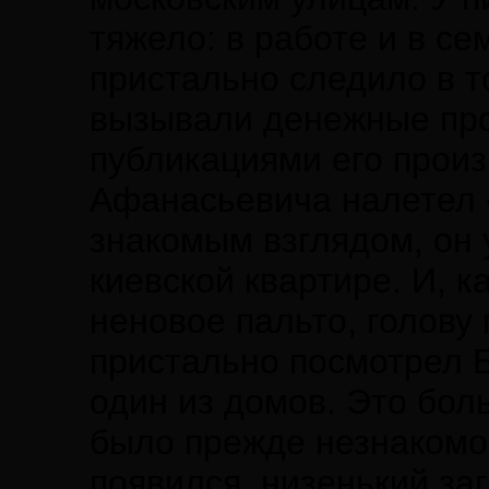
тяжело: в работе и в с
пристально следило в т
вызывали денежные про
публикациями его прои
Афанасьевича налетел 
знакомым взглядом, он 
киевской квартире. И, к
неновое пальто, голову
пристально посмотрел Б
один из домов. Это бол
было прежде незнакомо 
появился, низенький за