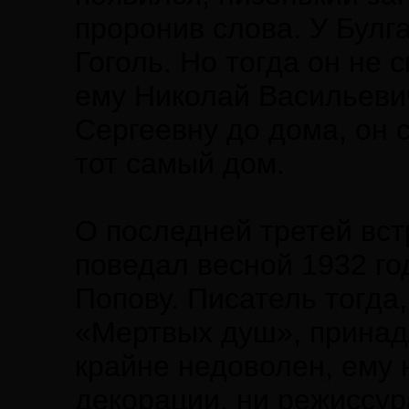
проронив слова. У Булг
Гоголь. Но тогда он не 
ему Николай Васильеви
Сергеевну до дома, он 
тот самый дом.
О последней третей вст
поведал весной 1932 го
Попову. Писатель тогда,
«Мертвых душ», принад
крайне недоволен, ему 
декорации, ни режиссу