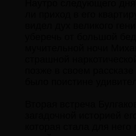
Наутро следующего дня,
ли приход в его квартир
видел дух великого гени
уберечь от большой бед
мучительной ночи Миха
страшной наркотической
позже в своем рассказ
было поистине удивите
Вторая встреча Булгако
загадочной историей ег
которая стала для него