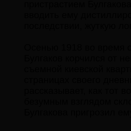
пристрастием Булгаков
вводить ему дистиллиро
последствии, жуткую ло
Осенью 1918 во время о
Булгаков корчился от не
съемной киевской кварт
страницах своего днев
рассказывает, как тот 
безумным взглядом скло
Булгакова пригрозил ем