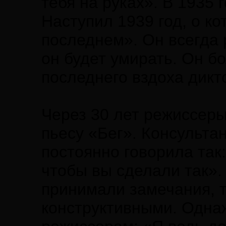
тебя на руках». В 1935 
Наступил 1939 год, о к
последнем». Он всегда 
он будет умирать. Он б
последнего вздоха дикт
Через 30 лет режиссер
пьесу «Бег». Консульта
постоянно говорила так
чтобы вы сделали так».
принимали замечания, т
конструктивными. Одна