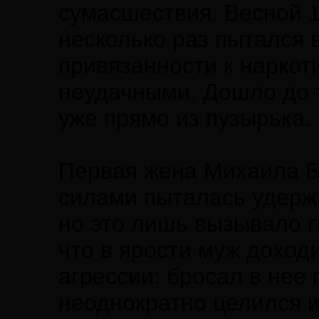
сумасшествия. Весной 1
несколько раз пытался 
привязанности к наркоти
неудачными. Дошло до т
уже прямо из пузырька.
Первая жена Михаила Б
силами пыталась удержа
но это лишь вызывало г
что в ярости муж доход
агрессии: бросал в нее
неоднократно целился и