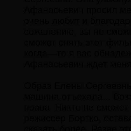
Афанасьевич просил мен
очень любит и благодари
сожалению, вы не сможе
сможет снять этот филь
когда—то я вас обнаде
Афанасьевич ждет меня
Образ Елены Сергеевны
машина отъехала... Во
права. Никто не сможет 
режиссер Бортко, остав
сказать более. Разве э