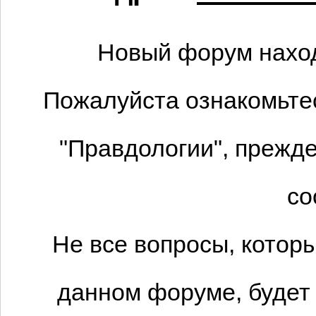
Новый форум наход
Пожалуйста ознакомьтес
"Правдологии", прежде
со
Не все вопросы, котор
данном форуме, будет 