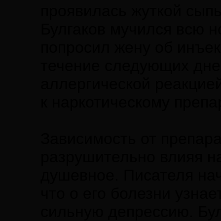
проявилась жуткой сыпь
Булгаков мучился всю н
попросил жену об инъе
течение следующих дне
аллергической реакцие
к наркотическому препа
Зависимость от препара
разрушительно влияя на
душевное. Писателя нач
что о его болезни узнае
сильную депрессию. Бул