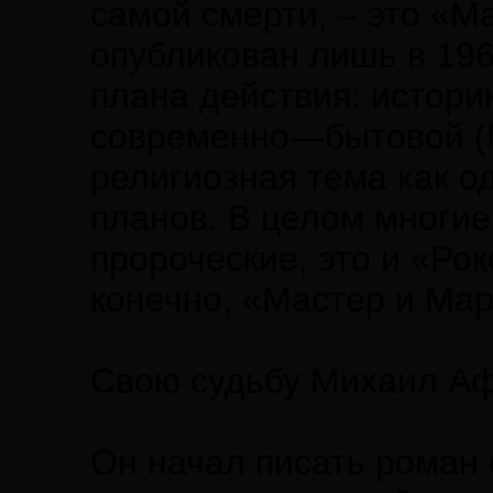
самой смерти, – это «М
опубликован лишь в 19
плана действия: истори
современно—бытовой (М
религиозная тема как о
планов. В целом многи
пророческие, это и «Ро
конечно, «Мастер и Мар
Свою судьбу Михаил Аф
Он начал писать роман 