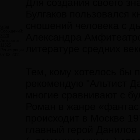
Для создания своего з
Булгаков пользовался 
сношений человека с дь
Greg
Сообщений:
Александра Амфитеатров
3270
Авторитет:
11325
литературе средних век
Регистрация:
07.02.2011
Тем, кому хотелось бы 
рекомендую "Альтист Д
многие сравнивают с бу
Роман в жанре «фантас
происходит в Москве 1970
главный герой Данилов