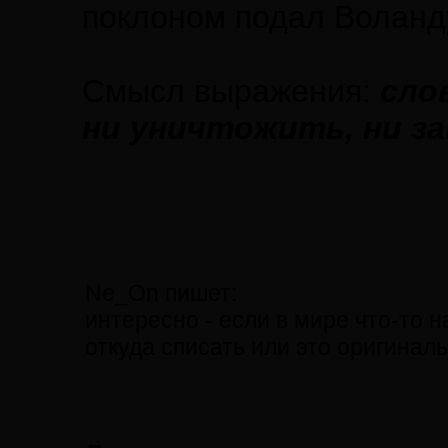
поклоном подал Воланд
Смысл выражения:
сло
ни уничтожить, ни з
Ne_On пишет:
интересно - если в мире что-то н
откуда списать или это оригинал