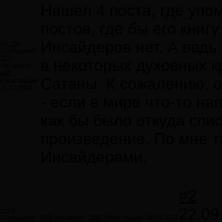
Нашел 4 поста, где упо
постов, где бы его книг
Инсайдеров нет. А ведь
Ne_On
Сообщений:
223
в некоторых духовных к
Авторитет:
606
Сатаны. К сожалению, о
Регистрация:
31.07.2014
- если в мире что-то на
как бы было откуда спи
произведение. По мне т
Инсайдерами.
#2
22.09
poick
Сообщений:
1275
Авторитет:
3297
Регистрация:
04.09.2012