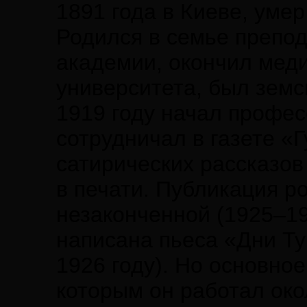
1891 года в Киеве, умер
Родился в семье препо
академии, окончил меди
университета, был земс
1919 году начал профес
сотрудничал в газете «
сатирических рассказов
в печати. Публикация р
незаконченной (1925–19
написана пьеса «Дни Т
1926 году). Но основно
которым он работал окол