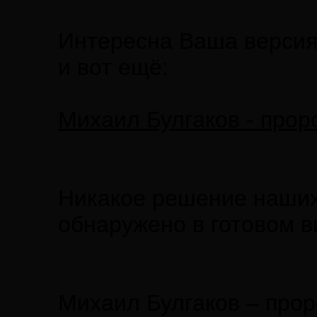
Интересна Ваша верси
и вот ещё:
Михаил Булгаков - проро
Никакое решение наших
обнаружено в готовом в
Михаил Булгаков – проро