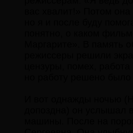
режиссерам: «Я ведь до
вас хвалит!» Потом она 
но я и после буду помо
понятно, о каком фильм
Маргарите». В память 
режиссеры решили экра
цензуры, помех, работа
но работу решено было
И вот однажды ночью (
допоздна) он услышал 
машины. После на порог
Сергеевна. Она улыбнул