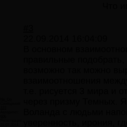
Что и
#3
22.09.2014 16:04:09
В основном взаимоотно
правильные подобрать,
возможно так можно выр
взаимоотношения межд
т.е. рисуется 3 мира и
через призму Темных. Я
Ne_On
Сообщений:
223
Воланда с людьми напо
Авторитет:
606
уверенность, ирония, г
Регистрация:
31.07.2014