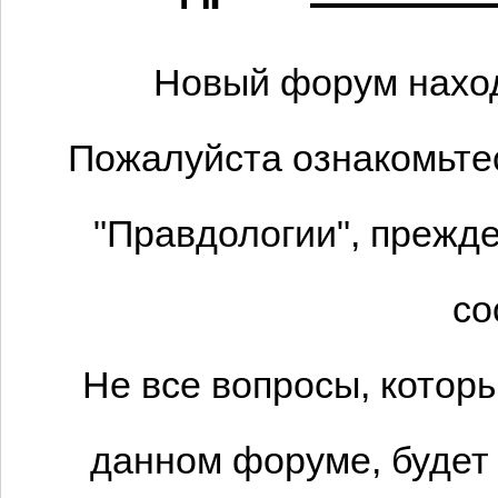
Новый форум наход
Пожалуйста ознакомьтес
"Правдологии", прежде
со
Не все вопросы, котор
данном форуме, будет 