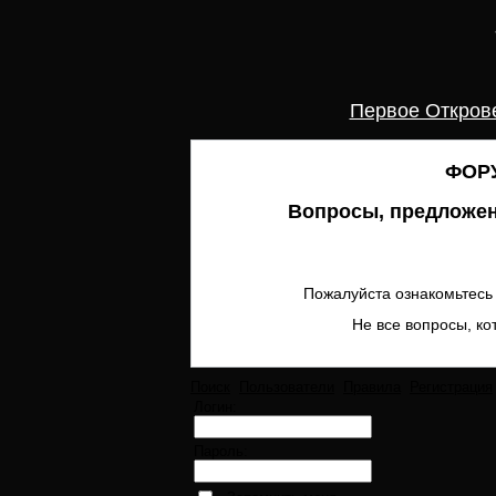
Первое Откров
ФОРУ
Вопросы, предложен
Пожалуйста ознакомьтесь 
Не все вопросы, ко
Поиск
Пользователи
Правила
Регистрация
Логин:
Пароль: