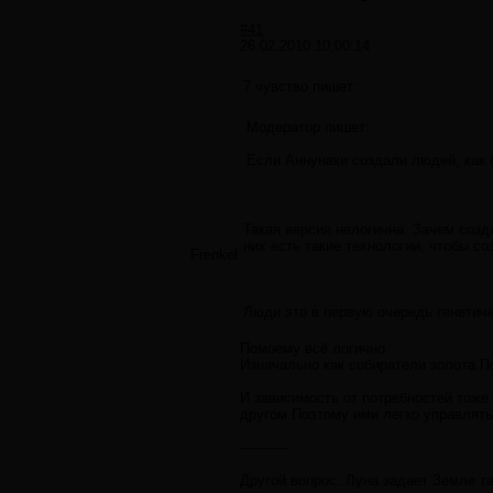
#41
26.02.2010 10:00:14
7 чувство пишет:
Модератор пишет:
Если Аннунаки создали людей, как 
Такая версия нелогична. Зачем созд
них есть такие технологии, чтобы со
Frenkel
Люди это в первую очередь генетиче
Помоему всё логично.
Изначально как собиратели золота.П
И зависимость от потребностей тоже
другом.Поэтому ими легко управлять
-----------
Другой вопрос..Луна задает Земле та