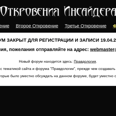
ение
Второе Откровение
Третье Откровение
Ф
М ЗАКРЫТ ДЛЯ РЕГИСТРАЦИИ И ЗАПИСИ 19.04.20
ия, пожелания отправляйте на адрес:
webmaster@
Новый форум находится здесь:
Правдология
.
с тематикой сайта и форума "Правдологии", прежде чем создават
торые было уместно обсуждать на данном форуме, будет уместно 