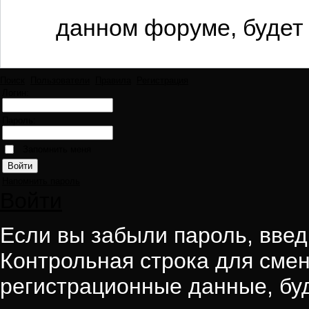
данном форуме, будет 
Поиск
Пользователи
Правила
Регистрация
Логин:
Пароль:
Запомнить меня
Напомнить пароль
Войти
Если вы забыли пароль, введи
Контрольная строка для смен
регистрационные данные, буд