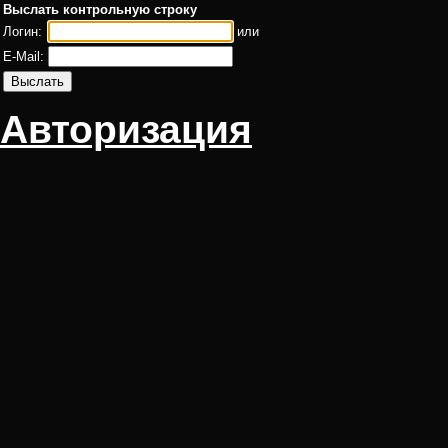
Выслать контрольную строку
Логин:
или
E-Mail:
Авторизация