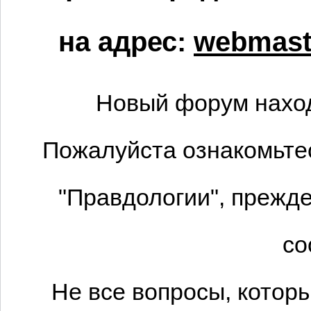
на адрес:
webmaste
Новый форум наход
Пожалуйста ознакомьтес
"Правдологии", прежде
со
Не все вопросы, котор