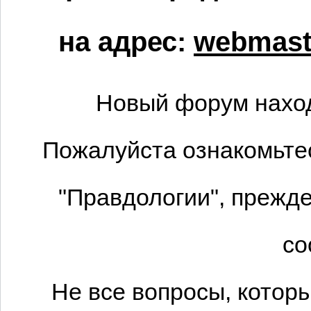
на адрес:
webmaste
Новый форум наход
Пожалуйста ознакомьтес
"Правдологии", прежде
со
Не все вопросы, котор