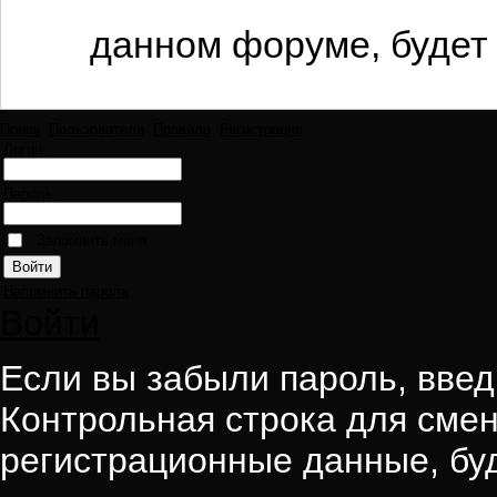
данном форуме, будет 
Поиск
Пользователи
Правила
Регистрация
Логин:
Пароль:
Запомнить меня
Напомнить пароль
Войти
Если вы забыли пароль, введи
Контрольная строка для смен
регистрационные данные, буд