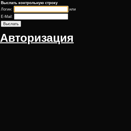
Выслать контрольную строку
Логин:
или
E-Mail:
Авторизация