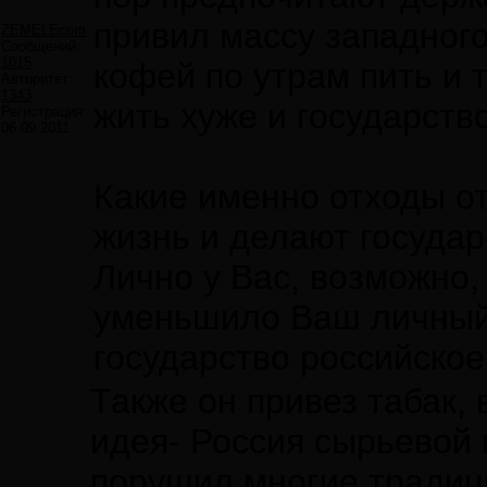
привил массу западного
ZEMELEcom
Сообщений:
1015
кофей по утрам пить и т
Авторитет:
1343
жить хуже и государств
Регистрация:
06.09.2011
Какие именно отходы от
жизнь и делают госуда
Лично у Вас, возможно, 
уменьшило Ваш личный
государство российское
Также он привез табак, 
идея- Россия сырьевой 
порушил многие традици