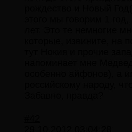
рождество и Новый Год(
этого мы говорим 1 год, 
лет. Это те немногие м
которые, извините, на п
тут Нокия и прочие зап
напоминает мне Медвед
особенно айфонов), а и
российскому народу, чт
Забавно, правда?
#42
29.10.2012 03:04:28