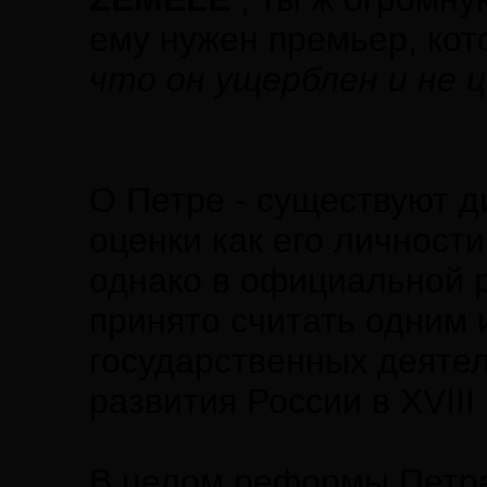
ему нужен премьер, ко
что он ущерблен и не 
О Петре - существуют 
оценки как его личности
однако в официальной 
принято считать одним
государственных деяте
развития России в XVIII 
В целом реформы Петра