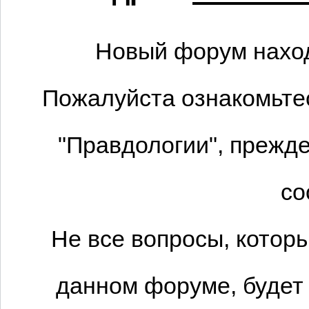
Новый форум наход
Пожалуйста ознакомьтес
"Правдологии", прежде
со
Не все вопросы, котор
данном форуме, будет 