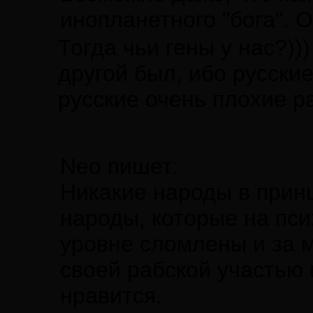
инопланетного "бога". 
Тогда чьи гены у нас?))
другой был, ибо русские
русские очень плохие р
Neo пишет:
Никакие народы в принц
народы, которые на пси
уровне сломлены и за м
своей рабской участью 
нравится.