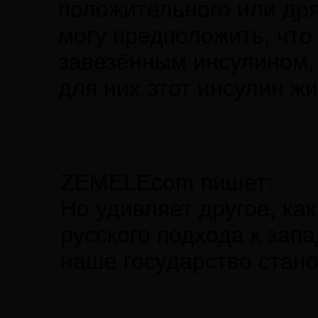
положительного или дря
могу предположить, чт
завезённым инсулином, 
для них этот инсулин ж
ZEMELEcom пишет:
Но удивляет другое, ка
русского подхода к зап
наше государство стано