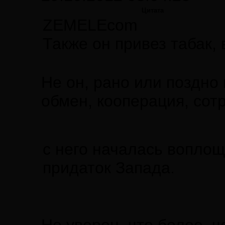
Цитата
ZEMELEcom
Также он привез табак, 
Не он, рано или поздно
обмен, кооперация, сотр
с него началась воплощ
придаток Запада.