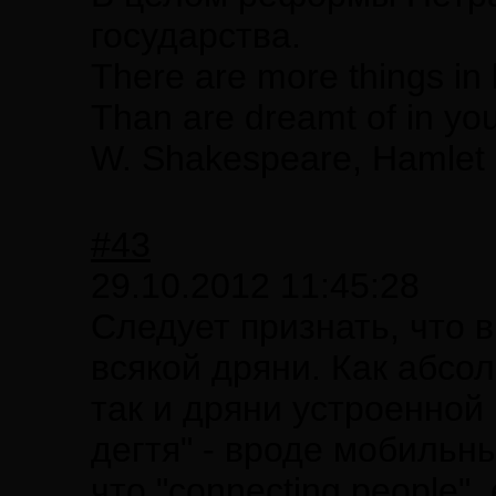
государства.
There are more things in 
Than are dreamt of in you
W. Shakespeare, Hamlet
#43
29.10.2012 11:45:28
Следует признать, что 
всякой дряни. Как абсо
так и дряни устроенной
дегтя" - вроде мобильн
что "connecting people