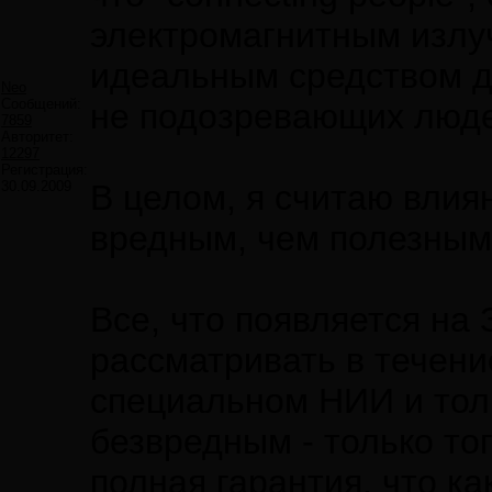
электромагнитным излу
идеальным средством д
Neo
Сообщений:
не подозревающих люд
7859
Авторитет:
12297
Регистрация:
30.09.2009
В целом, я считаю влия
вредным, чем полезным
Все, что появляется на
рассматривать в течени
специальном НИИ и тол
безвредным - только тог
полная гарантия, что к