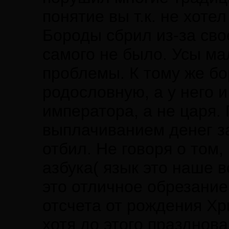
понятие вы т.к. не хоте
Бороды сбрил из-за сво
самого не было. Усы ма
проблемы. К тому же б
родословную, а у него и
императора, а не царя.
выплачиванием денег за
отбил. Не говоря о том
азбука( язык это наше в
это отличное обрезание
отсчета от рождения Хр
хотя до этого празднов