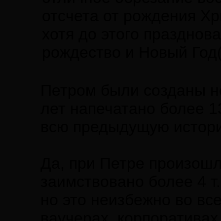
отсчета от рождения Хр
хотя до этого празднов
рождество и Новый Год(
Петром были созданы но
лет напечатано более 13
всю предыдущую историю
Да, при Петре произошл
заимствовано более 4 т.
но это неизбежно во вс
ваучерах, корпоративах