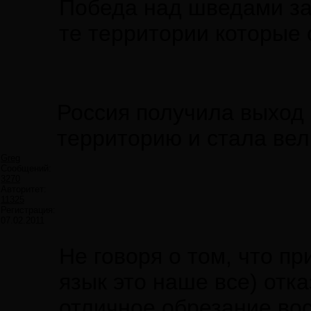
Победа над шведами за
те территории которые 
Россия получила выход 
территорию и стала вел
Greg
Сообщений:
3270
Авторитет:
11325
Регистрация:
07.02.2011
Не говоря о том, что п
язык это наше все) отк
отличное обрезание во