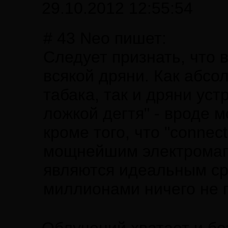
29.10.2012 12:55:54
# 43 Neo пишет:
Следует признать, что 
всякой дряни. Как абсо
табака, так и дряни уст
ложкой дегтя" - вроде 
кроме того, что "connec
мощнейшим электромаг
являются идеальным ср
миллионами ничего не