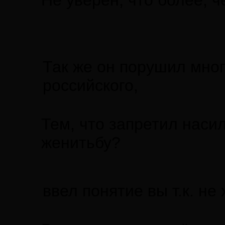
Не уверен, что более, ч
Так же он порушил мног
российского,
Тем, что запретил наси
женитьбу?
ввел понятие вы т.к. не