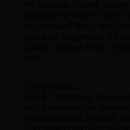
Не совсем понял, зачем
рабами не хотят? ))))) 
странным? Ведь куда ле
даже не подумают о сво
твоей теории есть не ст
ней.
Greg пишет:
ПЁтр I учился в западн
пор уважаем как велики
усилил мощь России, шв
пор предпочитают держа