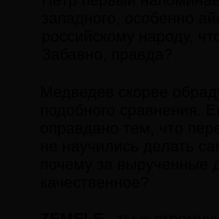
Петр первый напоминае
западного, особенно ай
российскому народу, чт
Забавно, правда?
Медведев скорее обраду
подобного сравнения. Е
оправдано тем, что пер
не научились делать са
почему за вырученные д
качественное?
ZEMELE
, ты ж огромну