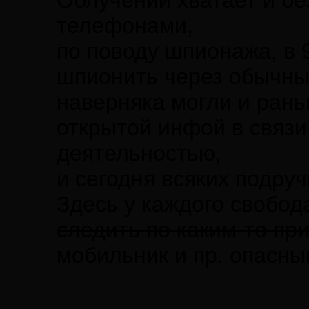
Облучений хватает и б
телефонами,
по поводу шпионажа, в 
шпионить через обычны
наверняка могли и раньш
открытой инфой в связи
деятельностью,
и сегодня всяких подру
Здесь у каждого свобо
следить по каким-то пр
мобильник и пр. опасны