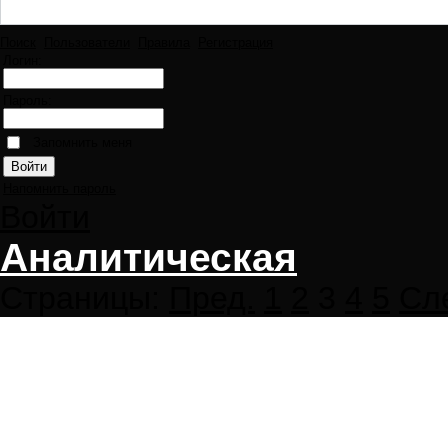
Поиск
Пользователи
Правила
Регистрация
Логин:
Пароль:
Запомнить меня
Напомнить пароль
Войти
Аналитическая
Страницы:
Пред.
1
2
3
4
5
Сл