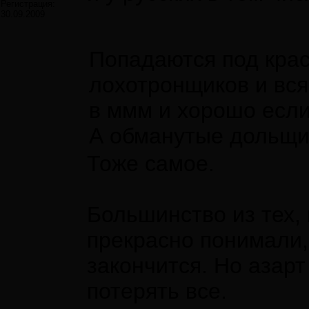
Регистрация:
30.09.2009
Попадаются под крас
лохотронщиков и вся
в ммм и хорошо если
А обманутые дольщи
Тоже самое.
Большинство из тех,
прекрасно понимали,
закончится. Но азарт
потерять все.