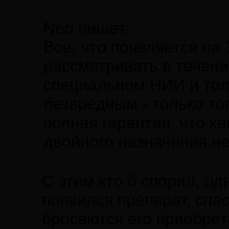
Neo пишет:
Все, что появляется на
рассматривать в течени
специальном НИИ и тол
безвредным - только тог
полная гарантия, что к
двойного назначения не
С этим кто б спорил, од
появился препарат,
спа
бросаются его приобрет