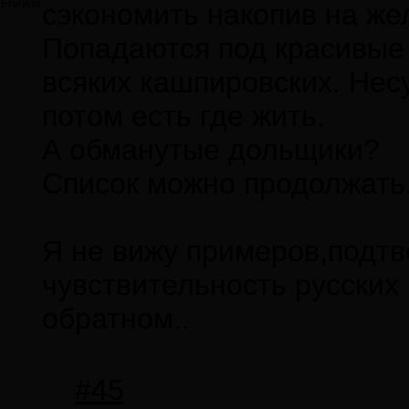
Frenkel
сэкономить накопив на же
Попадаются под красивые 
всяких кашпировских. Нес
потом есть где жить.
А обманутые дольщики?
Список можно продолжать
Я не вижу примеров,подт
чувствительность русских 
обратном..
#45