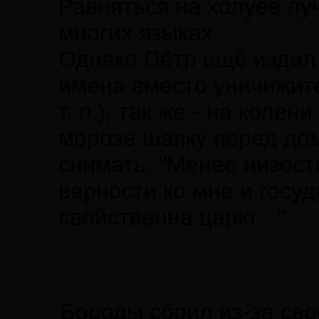
Равняться на холуёв лу
многих языках.
Однако Пётр ещё издал 
имена вместо уничижит
т. п.), так же - на коле
морозе шапку перед дом
снимать: "Менее низост
верности ко мне и госуд
свойственна царю…"
Бороды сбрил из-за сво