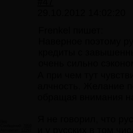
#47
29.10.2012 14:02:20
Frenkel пишет:
Наверное поэтому р
кредиты с завышенн
очень сильно сэконо
А при чем тут чувств
алчность. Желание п
обращая внимания н
Я не говорил, что ру
Neo
Сообщений:
7859
и у русских в том чис
Авторитет:
12297