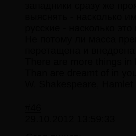
западники сразу же про
выяснять - насколько и
русские - насколько это
Не потому ли масса пре
перетащена и внедрена
There are more things in 
Than are dreamt of in you
W. Shakespeare, Hamlet
#46
29.10.2012 13:59:33