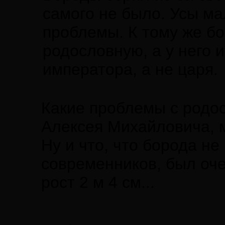
самого не было. Усы ма
проблемы. К тому же б
родословную, а у него и
императора, а не царя.
Какие проблемы с родо
Алексея Михайловича, 
Ну и что, что борода н
современников, был оче
рост 2 м 4 см...