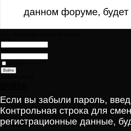
данном форуме, будет 
Поиск
Пользователи
Правила
Регистрация
Логин:
Пароль:
Запомнить меня
Напомнить пароль
Войти
Если вы забыли пароль, введи
Контрольная строка для смен
регистрационные данные, буд