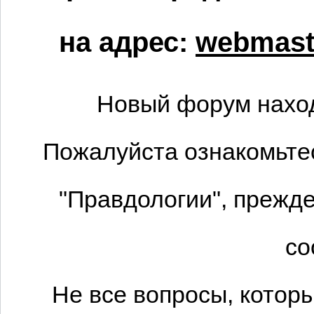
на адрес:
webmaste
Новый форум наход
Пожалуйста ознакомьтес
"Правдологии", прежде
со
Не все вопросы, котор