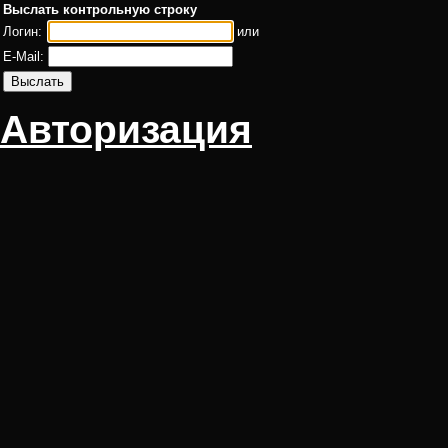
Выслать контрольную строку
Логин:
или
E-Mail:
Авторизация