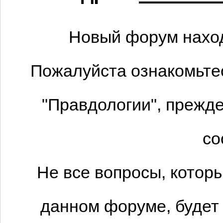
Новый форум наход
Пожалуйста ознакомьтес
"Правдологии", прежде
со
Не все вопросы, котор
данном форуме, будет 