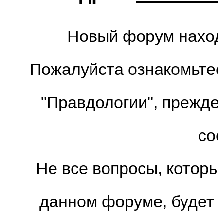
Новый форум наход
Пожалуйста ознакомьтес
"Правдологии", прежде
со
Не все вопросы, котор
данном форуме, будет 