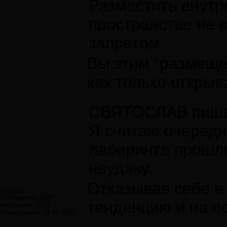
Разместить внут
пространстве не 
запретом.
Вы этим "размеще
как только открыв
СВЯТОСЛАВ пише
Я считаю очередн
лабиринте прошло
неудачу.
Отказывая себе в 
Forester
Сообщений:
3244
тенденцию и на о
Авторитет:
7972
Регистрация:
24.10.2010