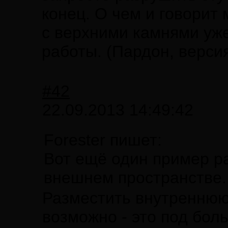
конец. О чем и говорит
с верхними камнями уж
работы. (Пардон, версия
#42
22.09.2013 14:49:42
Forester пишет:
Вот ещё один пример р
внешнем пространстве..
Разместить внутреннюю
возможно - это под бол