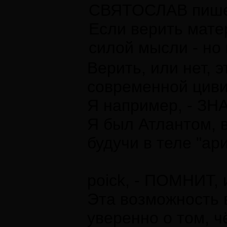
СВЯТОСЛАВ пише
Если верить мате
силой мысли - но 
Верить, или нет, э
современной циви
Я например, - ЗНА
Я был Атлантом, в
будучи в теле "ари
poick, - ПОМНИТ, 
Эта возможность 
уверенно о том, ч