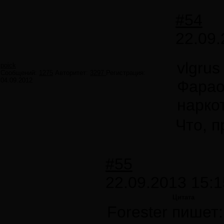
#54
22.09.
vlgrus
poick
Сообщений:
1275
Авторитет:
3297
Регистрация:
04.09.2012
Фарао
нарко
Что, 
#55
22.09.2013 15:1
Цитата
Forester пишет: