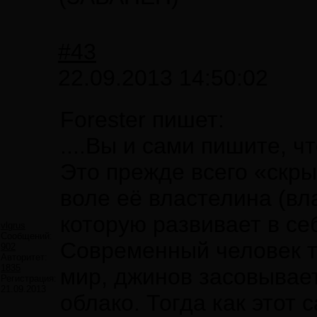
#43
22.09.2013 14:50:02
Forester пишет:
....Вы и сами пишите, 
Это прежде всего «скры
воле её властелина (вл
которую развивает в се
vlgrus
Сообщений:
Современный человек т
902
Авторитет:
1835
мир, джинов засовывает
Регистрация:
21.09.2013
облако. Тогда как этот