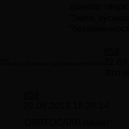
данное творе
"Змея, кусающ
"бесконечнос
#58
22.09
poick
Сообщений:
1275
Авторитет:
3297
Регистрация:
04.09.2012
Это н
#59
22.09.2013 15:26:14
СВЯТОСЛАВ пишет: