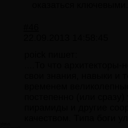
оказаться ключевыми
#46
22.09.2013 14:58:45
poick пишет:
....То что архитекторы
свои знания, навыки и т
временем великолепные
постепенно (или сразу)
пирамиды и другие соо
качеством. Типа боги у
vlgrus
Сообщений: