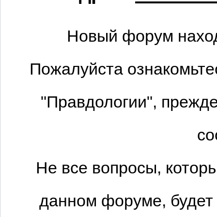
Новый форум наход
Пожалуйста ознакомьтес
"Правдологии", прежде
со
Не все вопросы, котор
данном форуме, будет 