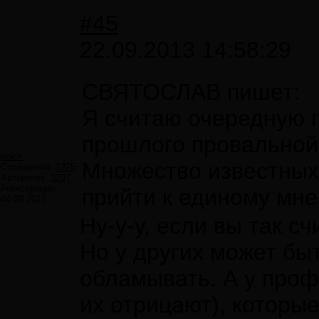
#45
22.09.2013 14:58:29
СВЯТОСЛАВ пишет:
Я считаю очередную 
прошлого провальной,
poick
Множество известных 
Сообщений:
1275
Авторитет:
3297
Регистрация:
прийти к единому мн
04.09.2012
Ну-у-у, если вы так сч
Но у других может быт
обламывать. А у проф
их отрицают), которые