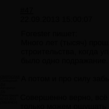
#47
22.09.2013 15:00:07
Forester пишет:
Много лет (тысяч) про
строительства, когда у
было одно подражание..
А потом и про силу забы
СВЯТОСЛАВ
Сообщений:
254
Авторитет:
336
Совершенно верно, всё 
Регистрация:
02.03.2013
(ЗАБАНЕН)
только можем ощущать 