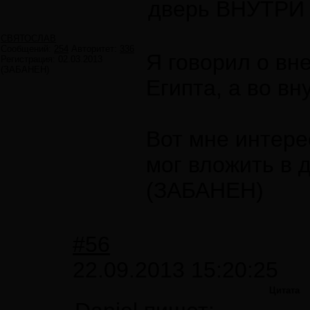
дверь ВНУТРИ
СВЯТОСЛАВ
Сообщений:
254
Авторитет:
336
Я говорил о вн
Регистрация:
02.03.2013
(ЗАБАНЕН)
Египта, а во вн
Вот мне интере
мог вложить в 
(ЗАБАНЕН)
#56
22.09.2013 15:20:25
Цитата