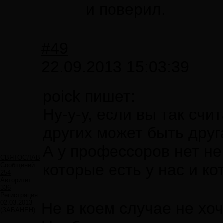
и поверил.
#49
22.09.2013 15:03:39
poick пишет:
Ну-у-у, если вы так счит
других может быть друг
А у профессоров нет не
СВЯТОСЛАВ
которые есть у нас и к
Сообщений:
254
Авторитет:
336
Регистрация:
02.03.2013
Не в коем случае не хо
(ЗАБАНЕН)