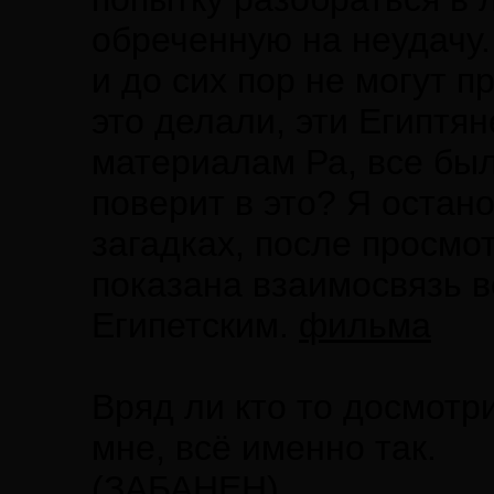
обреченную на неудачу
и до сих пор не могут п
это делали, эти Египтя
материалам Ра, все был
поверит в это? Я остан
загадках, после просмо
показана взаимосвязь 
Египетским.
фильма
Вряд ли кто то досмотри
мне, всё именно так.
(ЗАБАНЕН)