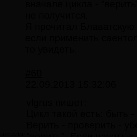
вначале цикла - "верить
не получится.
Я прочитал Блаватскую 
если применить саентол
то увидеть.
#60
22.09.2013 15:32:06
vlgrus пишет:
Цикл такой есть: быть -
Верить - проверить - уб
"верить". Если начать с
СВЯТОСЛАВ