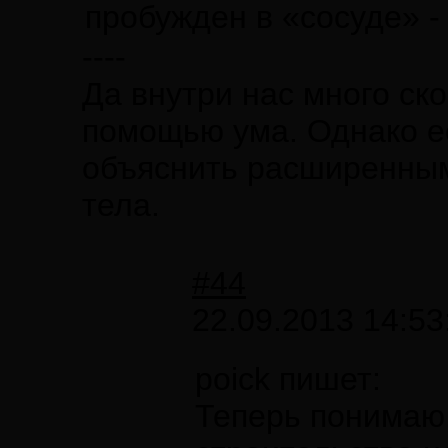
пробужден в «сосуде» - 
----
Да внутри нас много ск
помощью ума. Однако е
объяснить расширенным
тела.
#44
22.09.2013 14:53
poick пишет:
Теперь понимаю