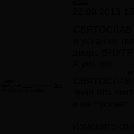
#52
22.09.2013 15
СВЯТОСЛАВ 
я устал от п
дверь ВНУТР
А вот это:
Ци
СВЯТОСЛАВ 
Forester
Сообщений:
3244
Авторитет:
7972
зная что никт
Регистрация:
24.10.2010
и не пускает.
Измените сво