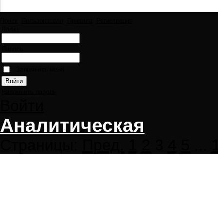
Поиск
Пользователи
Правила
Регистрация
Логин:
Пароль:
Запомнить меня
Напомнить пароль
Войти
Аналитическая
Страницы:
Пред.
1
2
3
4
5
...