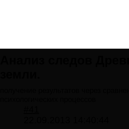
Анализ следов Древ
земли.
получение результатов через сравне
психологических процессов
#41
22.09.2013 14:40:44