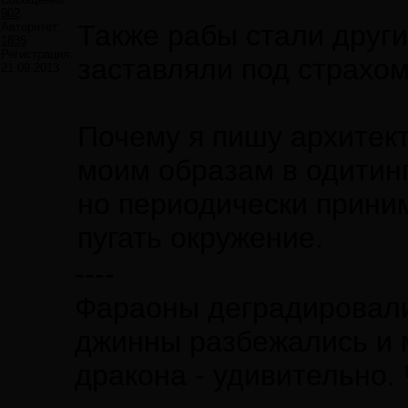
902
Также рабы стали другие
Авторитет:
1835
Регистрация:
заставляли под страхом
21.09.2013
Почему я пишу архитект
моим образам в одитинг
но периодически приним
пугать окружение.
----
Фараоны деградировали 
джинны разбежались и 
дракона - удивительно.