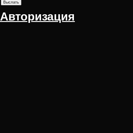
Авторизация