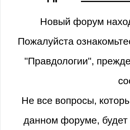
Новый форум наход
Пожалуйста ознакомьтес
"Правдологии", прежде
со
Не все вопросы, котор
данном форуме, будет 