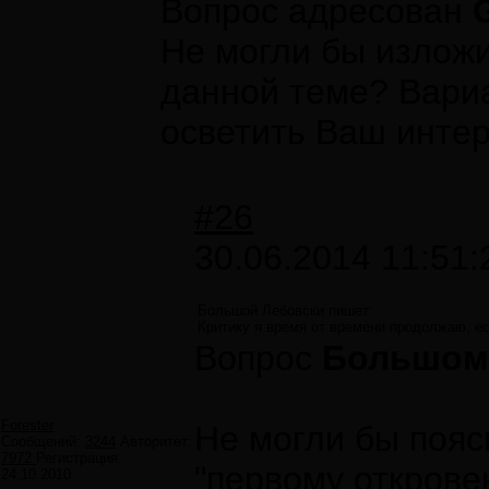
Вопрос адресован
Не могли бы изложи
данной теме? Вариа
осветить Ваш инте
#26
30.06.2014 11:51:
Большой Лебовски пишет:
Критику я время от времени продолжаю, ес
Вопрос
Большому
Forester
Не могли бы пояс
Сообщений:
3244
Авторитет:
7972
Регистрация:
"первому открове
24.10.2010