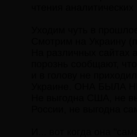
чтения аналитических 
Уходим чуть в прошлое
Смотрим на Украину (п
На различных сайтах а
порознь сообщают, чт
и в голову не приходи
Украине. ОНА БЫЛА 
Не выгодна США, не в
России, не выгодна са
И... вот когда она "с