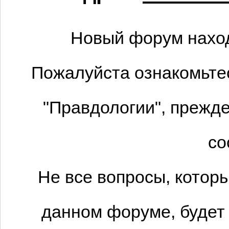
Новый форум наход
Пожалуйста ознакомьтес
"Правдологии", прежде
со
Не все вопросы, котор
данном форуме, будет 