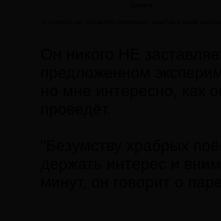
Цитата
И я никого не заставляю принимать участие в моём экспе
Он никого НЕ заставляе
предложенном эксперим
но мне интересно, как 
проведёт.
"Безумству храбрых по
держать интерес и вним
минут, он говорит о пар