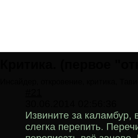
Критика. (первое "от
Инсайдер, откровение, критика, Тави
#21
30.06.2014 02:56:36
Извините за каламбур, 
слегка перепить. Перечи