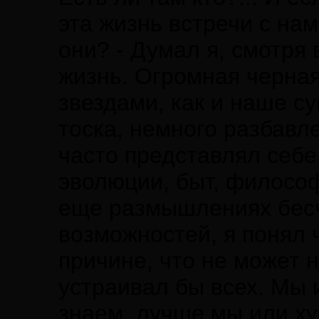
эта жизнь встречи с нам
они? - Думал я, смотря 
жизнь. Огромная черная
звездами, как и наше с
тоска, немного разбавл
часто представлял себе
эволюции, быт, философ
еще размышлениях бес
возможностей, я понял 
причине, что не может 
устраивал бы всех. Мы и
знаем, лучше мы или ху