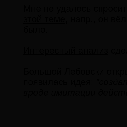
Мне не удалось спросит
этой теме
, напр., он вё
было.
Интересный анализ
сдел
Большой Лебовски откры
появилась идея:
"созда
вроде имитации дейст