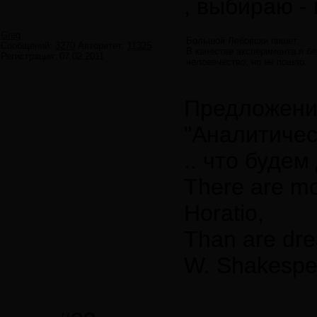
, выбираю - 
Greg
Большой Лебовски пишет:
Сообщений:
3270
Авторитет:
11325
В качестве эксперимента я бе
Регистрация:
07.02.2011
человечество, но не пошло.
Предложение
"Аналитичес
.. что буде
There are mo
Horatio,
Than are dre
W. Shakespe