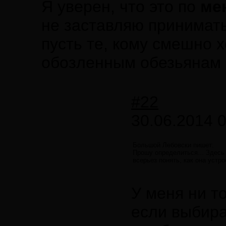
Я уверен, что это по
ме
не заставляю принимать
пусть те, кому смешно 
обозленным обезьянам и
#22
30.06.2014 0
Большой Лебовски пишет:
Прошу определиться... Здесь 
всерьез понять, как она устр
У меня ни то
если выбира