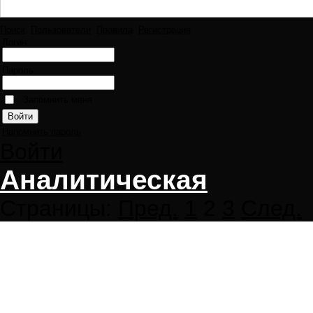
Поиск
Пользователи
Правила
Регистрация
Логин:
Пароль:
Запомнить меня
Напомнить пароль
Войти
Аналитическая
Страницы:
Пред.
1
2
3
След.