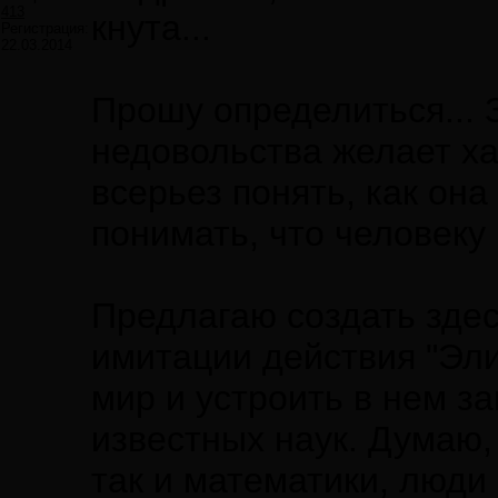
413
кнута...
Регистрация:
22.03.2014
Прошу определиться... З
недовольства желает ха
всерьез понять, как он
понимать, что человеку 
Предлагаю создать здесь
имитации действия "Эл
мир и устроить в нем за
известных наук. Думаю,
так и математики, люди