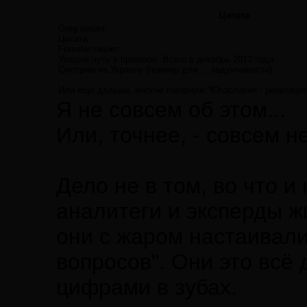
Цитата
Greg пишет:
Цитата
Forester пишет:
Уходим чуть в прошлое. Всего в декабрь 2013 года.
Смотрим на Украину (пример для.... задумчивости).
Или ещё дальше, многие говорили:"Югославия - репетиция"
Я не совсем об этом...
Или, точнее, - совсем н
Дело не в том, во что и 
аналитеги и эксперды ж
они с жаром настаивал
вопросов". Они это всё
цифрами в зубах.