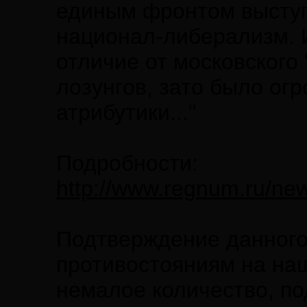
единым фронтом выступ
национал-либерализм. 
отличие от московского
лозунгов, зато было ог
атрибутики..."
Подробности:
http://www.regnum.ru/ne
Подтверждение данного
противостояниям на на
немалое количество, по