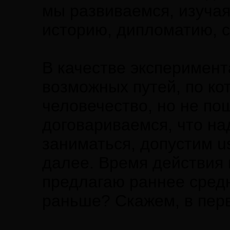
мы развиваемся, изуча
историю, дипломатию, с
В качестве эксперимент
возможных путей, по ко
человечество, но не по
договариваемся, что на
заниматься, допустим us
далее. Время действия 
предлагаю раннее средн
раньше? Скажем, в перв