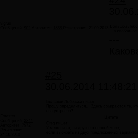
#24
30.06.
vlgrus
Большой Лебо
Сообщений:
902
Авторитет:
1835
Регистрация:
21.09.2013
...в свободное
---
Каков
#25
30.06.2014 11:48:21
Большой Лебовски пишет:
Прошу определиться... Здесь собираются те, кт
она устроена?
Forester
Цитата
Сообщений:
3244
Greg пишет:
Авторитет:
7972
У меня ни то, ни другое в полной мере,
Регистрация:
если выбирать из двух предложенных вариантов 
24.10.2010