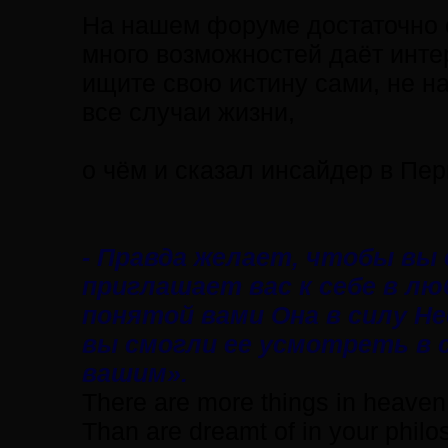
На нашем форуме достаточно 
много возможностей даёт инте
ищите свою истину сами, не над
все случаи жизни,
о чём и сказал инсайдер в Пер
- Правда желает, чтобы вы е
приглашает вас к себе в л
понятой вами Она в силу Н
вы смогли ее усмотреть в с
вашим».
There are more things in heaven 
Than are dreamt of in your philo