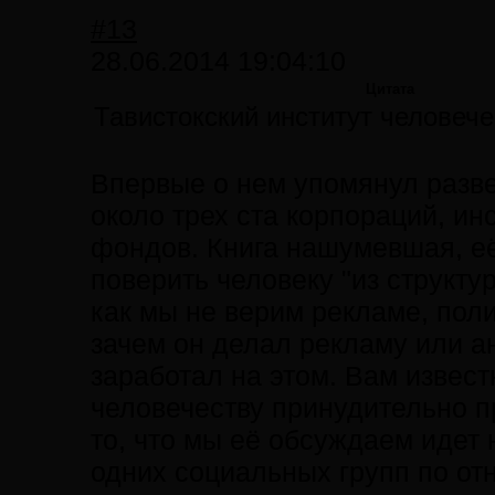
#13
28.06.2014 19:04:10
Цитата
Тавистокский институт человеч
Впервые о нем упомянул разв
около трех ста корпораций, ин
фондов. Книга нашумевшая, её 
поверить человеку "из структуры
как мы не верим рекламе, поли
зачем он делал рекламу или ан
заработал на этом. Вам извес
человечеству принудительно п
то, что мы её обсуждаем идет 
одних социальных групп по отн