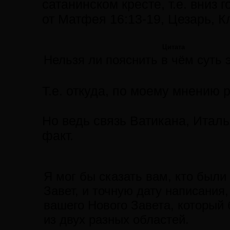
сатанинском кресте, т.е. вниз 
от Матфея 16:13-19, Цезарь, К
Цитата
Нельзя ли пояснить в чём суть 
Т.е. откуда, по моему мнению р
Но ведь связь Ватикана, Италь
факт.
Я мог бы сказать вам, кто были
Завет, и точную дату написания,
вашего Нового Завета, которы
из двух разных областей.