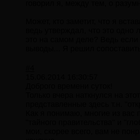
говорил я, между тем, о разумн
Может, кто заметит, что я вста
ведь утверждал, что это одно 
это на самом деле? Ведь если
выводы... Я решил сопоставить
#4
15.06.2014 16:30:57
Доброго времени суток!
Только вчера наткнулся на это
представленные здесь т.н. "от
Как я понимаю, многие из вас п
"тайного правительства" и "гл
мои, скорее всего, вам не пон