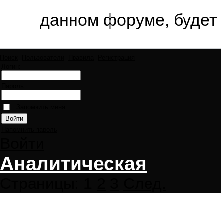
данном форуме, будет 
Поиск
Пользователи
Правила
Регистрация
Логин:
Пароль:
Запомнить меня
Напомнить пароль
Войти
Аналитическая
Страницы:
1
2
3
След.