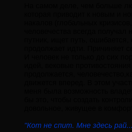
На самом деле, чем больше лю
которая приводит к новым и н
накалов (глобальных кризисов,
человечества всегда получал 
путник, ищет путь, ошибается,
продолжает идти. Причиняет се
И человек не только до сих по
идей, вековые противостояния 
продолжается, человечество,к
движется вперед. В этом участ
меня была возможность владет
бы это, чтобы создать контро
довольное, живущее в комфорт
"Кот не спит. Мне здесь рай........