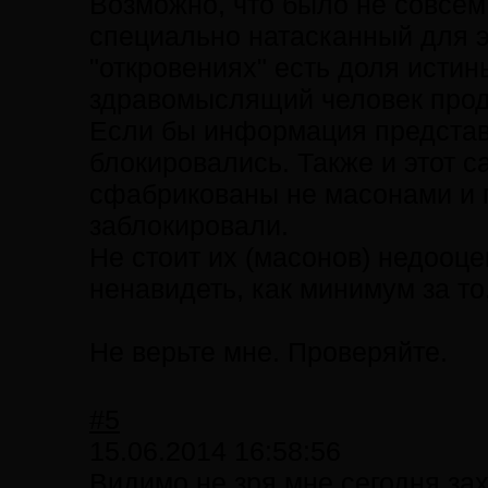
Возможно, что было не совсем 
специально натасканный для э
"откровениях" есть доля истин
здравомыслящий человек прод
Если бы информация представ
блокировались. Также и этот с
сфабрикованы не масонами и п
заблокировали.
Не стоит их (масонов) недооце
ненавидеть, как минимум за то,
Не верьте мне. Проверяйте.
#5
15.06.2014 16:58:56
Видимо не зря мне сегодня зах