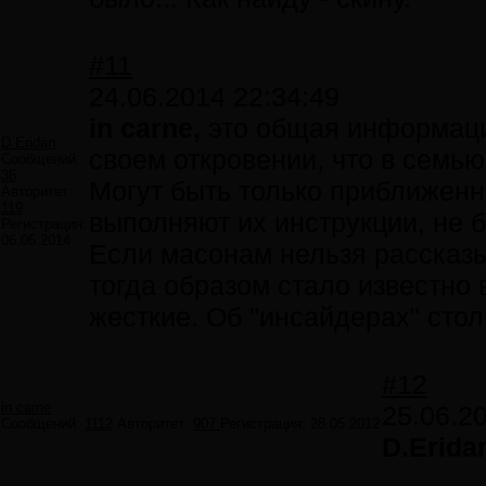
#11
24.06.2014 22:34:49
in carne,
это общая информация
D.Eridan
своем откровении, что в семью 
Сообщений:
36
Могут быть только приближенн
Авторитет:
119
выполняют их инструкции, не 
Регистрация:
06.06.2014
Если масонам нельзя рассказы
тогда образом стало известно 
жесткие. Об "инсайдерах" стол
#12
in carne
25.06.2
Сообщений:
1112
Авторитет:
907
Регистрация:
28.05.2012
D.Erida