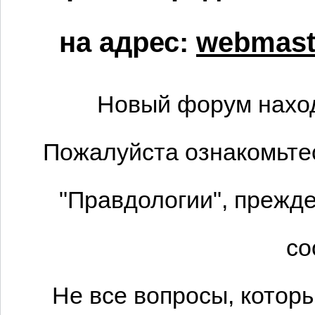
на адрес:
webmaste
Новый форум наход
Пожалуйста ознакомьтес
"Правдологии", прежде
со
Не все вопросы, котор