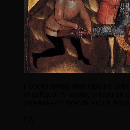
Просто лично мне ещё не совс
инсайдер. А поняв, откуда он 
утонченно плюнуть ему в лицо..
PS