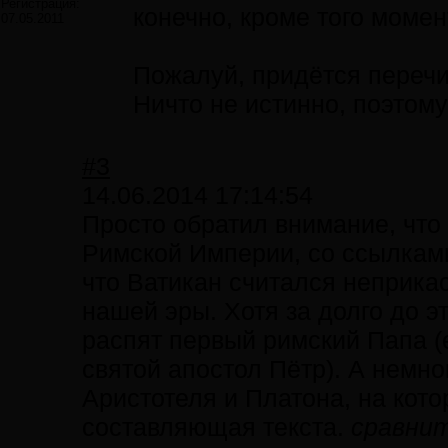
Регистрация:
конечно, кроме того момен
07.05.2011
Пожалуй, придётся перечи
Ничто не истинно, поэтому
#3
14.06.2014 17:14:54
Просто обратил внимание, что 
Римской Империи, со ссылками
что Ватикан считался неприкас
нашей эры. Хотя за долго до эт
распят первый римский Папа (е
святой апостол Пётр). А немн
Аристотеля и Платона, на кото
составляющая текста.
сравни