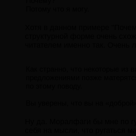
Почему?
Потому что я могу.
Хотя в данном примере "Почему
структурной форме очень схож
читателем именно так. Очень ле
Как странно, что некоторые из в
предложениями позже матерятся
по этому поводу.
Вы уверены, что вы на «доброй
Ну да. Моралфаги бы мне по гу
себя на мысли, что ругаться ма