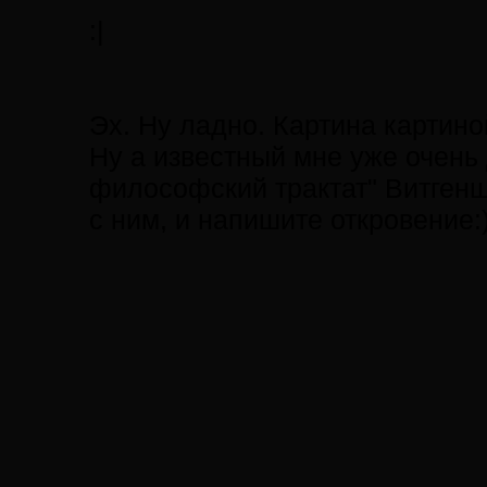
:|
Эх. Ну ладно. Картина картино
Ну а известный мне уже очень 
философский трактат" Витгенш
с ним, и напишите откровение: