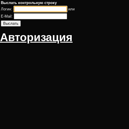
Выслать контрольную строку
Логин:
или
E-Mail:
Авторизация