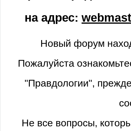
на адрес:
webmaste
Новый форум наход
Пожалуйста ознакомьтес
"Правдологии", прежде
со
Не все вопросы, котор