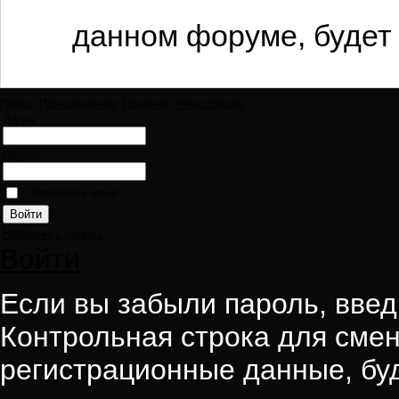
данном форуме, будет 
Поиск
Пользователи
Правила
Регистрация
Логин:
Пароль:
Запомнить меня
Напомнить пароль
Войти
Если вы забыли пароль, введи
Контрольная строка для смен
регистрационные данные, буд