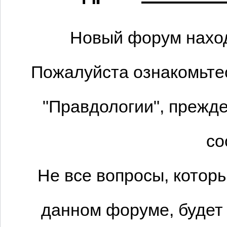
Новый форум наход
Пожалуйста ознакомьтес
"Правдологии", прежде
со
Не все вопросы, котор
данном форуме, будет 