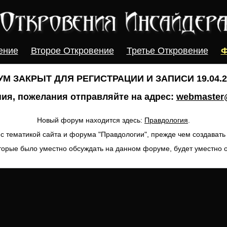
ение
Второе Откровение
Третье Откровение
Ф
М ЗАКРЫТ ДЛЯ РЕГИСТРАЦИИ И ЗАПИСИ 19.04.20
ия, пожелания отправляйте на адрес:
webmaster@
Новый форум находится здесь:
Правдология
.
с тематикой сайта и форума "Правдологии", прежде чем создават
торые было уместно обсуждать на данном форуме, будет уместно 