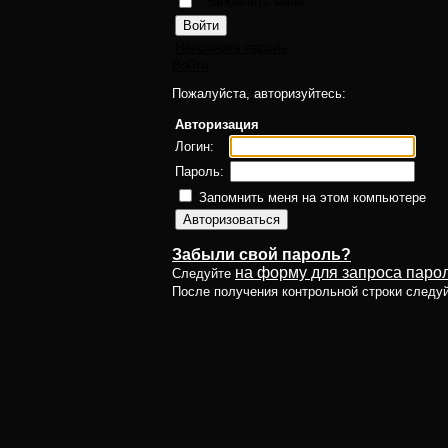
Запомнить меня
Напомнить пароль
Войти
Пожалуйста, авторизуйтесь:
Авторизация
Логин:
Пароль:
Запомнить меня на этом компьютере
Забыли свой пароль?
на форму для запроса парол
Следуйте
После получения контрольной строки следу