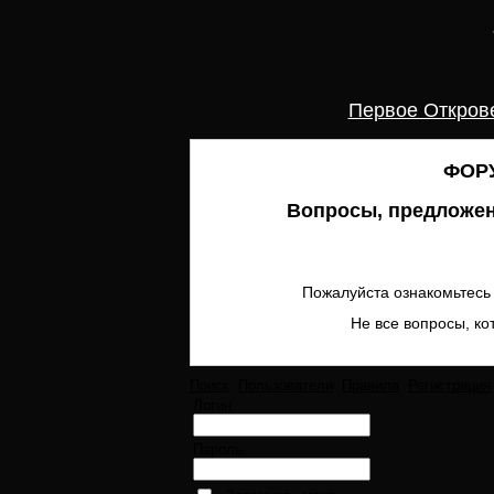
Первое Откров
ФОРУ
Вопросы, предложен
Пожалуйста ознакомьтесь 
Не все вопросы, ко
Поиск
Пользователи
Правила
Регистрация
Логин:
Пароль: