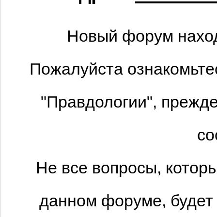
Новый форум наход
Пожалуйста ознакомьтес
"Правдологии", прежде
со
Не все вопросы, котор
данном форуме, будет 