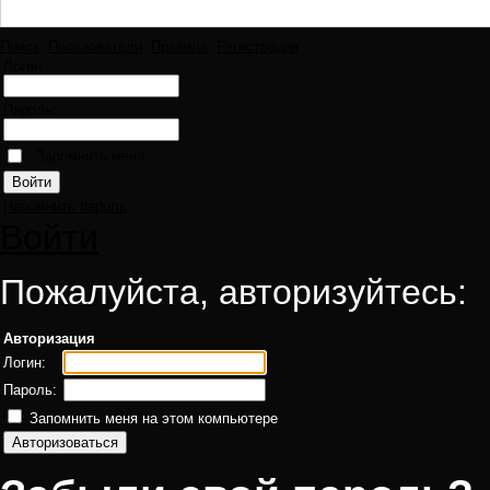
Поиск
Пользователи
Правила
Регистрация
Логин:
Пароль:
Запомнить меня
Напомнить пароль
Войти
Пожалуйста, авторизуйтесь:
Авторизация
Логин:
Пароль:
Запомнить меня на этом компьютере