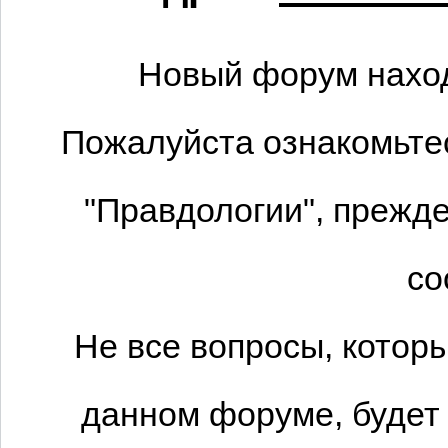
Новый форум наход
Пожалуйста ознакомьтес
"Правдологии", прежде
со
Не все вопросы, котор
данном форуме, будет 