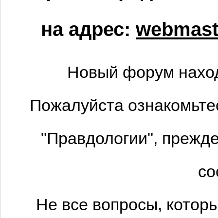
на адрес:
webmaste
Новый форум наход
Пожалуйста ознакомьтес
"Правдологии", прежде
со
Не все вопросы, котор