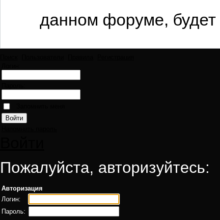
данном форуме, будет 
Поиск
Пользователи
Правила
Регистрация
Логин:
Пароль:
Запомнить меня
Напомнить пароль
Войти
Пожалуйста, авторизуйтесь:
Авторизация
Логин:
Пароль: