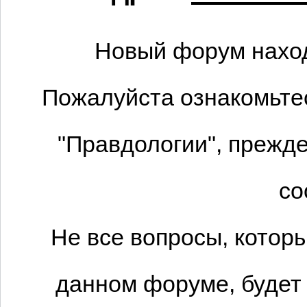
Новый форум наход
Пожалуйста ознакомьтес
"Правдологии", прежде
со
Не все вопросы, котор
данном форуме, будет 