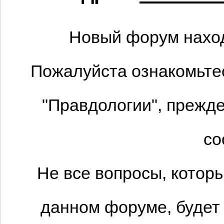
Новый форум наход
Пожалуйста ознакомьтес
"Правдологии", прежде
со
Не все вопросы, котор
данном форуме, будет 