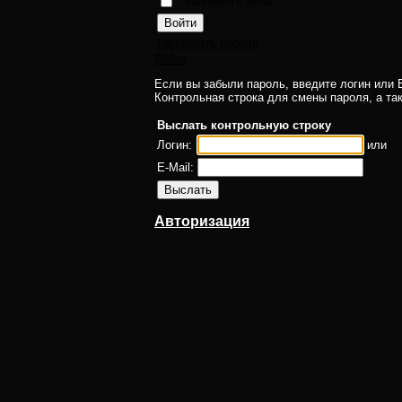
Запомнить меня
Напомнить пароль
Войти
Если вы забыли пароль, введите логин или E
Контрольная строка для смены пароля, а та
Выслать контрольную строку
Логин:
или
E-Mail:
Авторизация