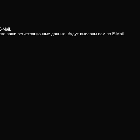
-Mail.
кже ваши регистрационные данные, будут высланы вам по E-Mail.