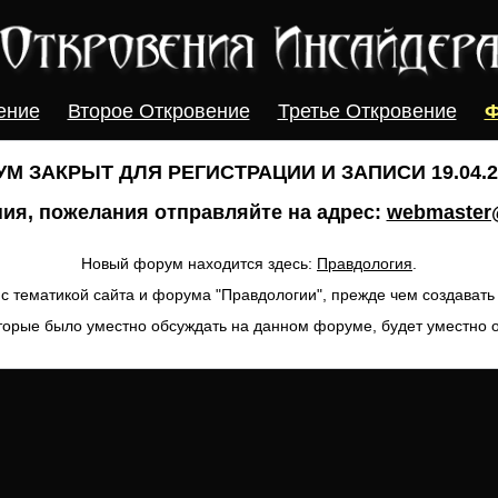
ение
Второе Откровение
Третье Откровение
Ф
М ЗАКРЫТ ДЛЯ РЕГИСТРАЦИИ И ЗАПИСИ 19.04.20
ия, пожелания отправляйте на адрес:
webmaster@
Новый форум находится здесь:
Правдология
.
с тематикой сайта и форума "Правдологии", прежде чем создават
торые было уместно обсуждать на данном форуме, будет уместно 