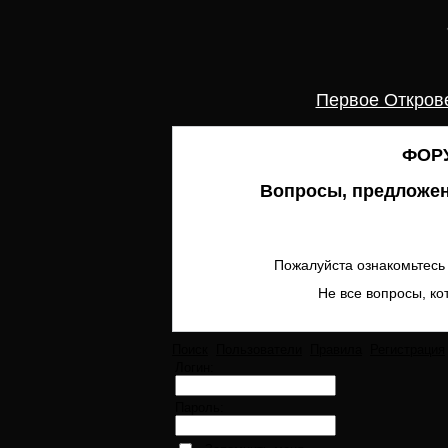
Первое Откров
ФОРУ
Вопросы, предложен
Пожалуйста ознакомьтесь 
Не все вопросы, ко
Поиск
Пользователи
Правила
Регистрация
Логин:
Пароль: