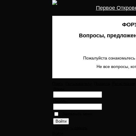
Первое Откров
ФОРУ
Вопросы, предложен
Пожалуйста ознакомьтесь 
Не все вопросы, ко
Поиск
Пользователи
Правила
Регистрация
Логин:
Пароль:
Запомнить меня
Напомнить пароль
Войти