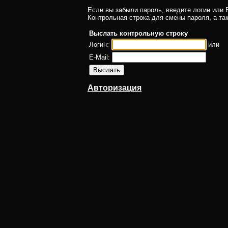
Если вы забыли пароль, введите логин или E
Контрольная строка для смены пароля, а та
Выслать контрольную строку
Логин:
или
E-Mail:
Авторизация