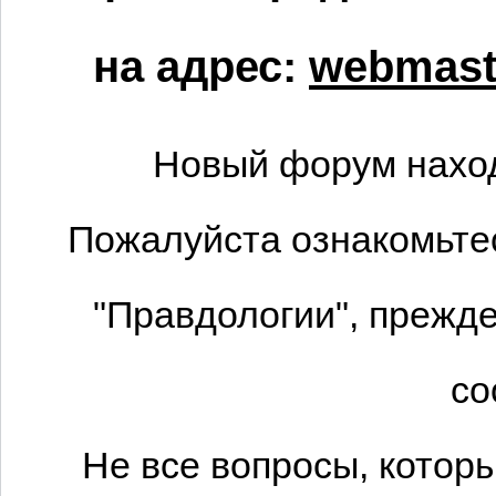
на адрес:
webmaste
Новый форум наход
Пожалуйста ознакомьтес
"Правдологии", прежде
со
Не все вопросы, котор