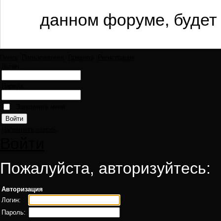
данном форуме, будет 
Поиск
Пользователи
Правила
Регистрация
Логин:
Пароль:
Запомнить меня
Напомнить пароль
Войти
Пожалуйста, авторизуйтесь:
Авторизация
Логин:
Пароль: