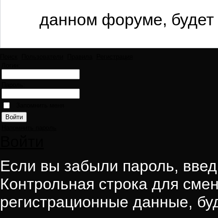
данном форуме, будет 
Поиск
Пользователи
Правила
Регистрация
Логин:
Пароль:
Запомнить меня
Напомнить пароль
Войти
Если вы забыли пароль, введи
Контрольная строка для смен
регистрационные данные, буд