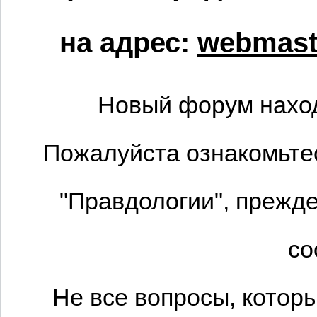
на адрес:
webmaste
Новый форум наход
Пожалуйста ознакомьтес
"Правдологии", прежде
со
Не все вопросы, котор