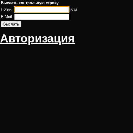
Выслать контрольную строку
Логин:
или
E-Mail:
Авторизация