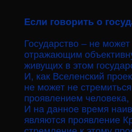
Если говорить о госу
Государство – не может
отражающим объективну
живущих в этом государс
И, как Вселенский проек
не может не стремиться
проявлением человека,
И на данное время наи
являются проявление К
стремление к этому про