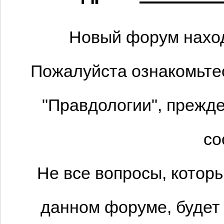
Новый форум наход
Пожалуйста ознакомьтес
"Правдологии", прежде
со
Не все вопросы, котор
данном форуме, будет 