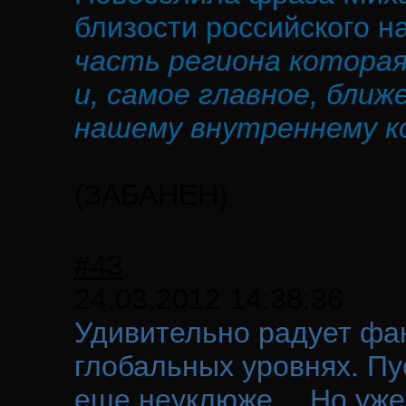
близости российского н
часть региона которая
и, самое главное, ближ
нашему внутреннему к
(ЗАБАНЕН)
#43
24.03.2012 14:38:36
Удивительно радует фа
глобальных уровнях. Пус
еще неуклюже… Но уже 