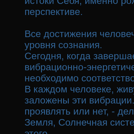
истоки Себя, именно р
перспективе.
Все достижения челове
уровня сознания.
Сегодня, когда заверша
вибрационно-энергетич
необходимо соответств
В каждом человеке, жив
заложены эти вибрации.
проявлять или нет, - де
Земля, Солнечная систе
этого.