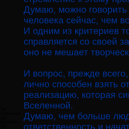
Думаю, можно говорить 
человека сейчас, чем в
И одним из критериев то
справляется со своей за
оно не мешает творчес
И вопрос, прежде всего,
лично способен взять о
реализацию, которая с
Вселенной.
Tay
Думаю, чем больше люд
Сообщений:
180
Авторитет:
ответственность и нача
248