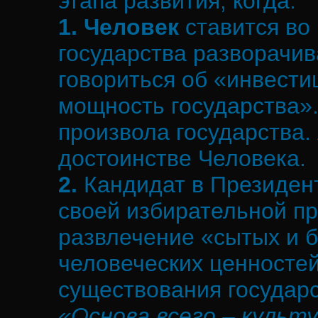
этапа развития, когда:
1.
Человек
ставится во 
государства разворачив
говориться об «инвести
мощность государства».
произвола государства.
достоинстве Человека.
2.
Кандидат в Президен
своей избирательной пр
развлечение «сытых и б
человеческих ценностей
существования государс
«Основа всего – культу