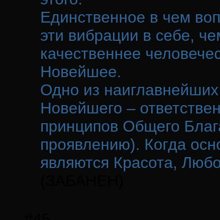
Единственное в чем во
эти вибрации в себе, че
качественнее человечес
Новейшее.
Одно из наиглавнейших 
Новейшего – ответствен
принципов Общего Блага
проявлению). Когда ос
являются Красота, Любо
(ЗАБАНЕН)
#45