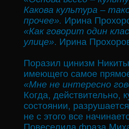
Какова культура – тако
прочее».
Ирина Прохоро
«Как говорит один класс
улице»
. Ирина Прохоро
Поразил цинизм Никиты
имеющего самое прямое 
«Мне не интересно гов
Когда, действительно, 
состоянии, разрушается
не с этого все начинаетс
Повеселила фраза Миха