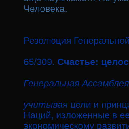
Человека.
Резолюция Генерально
65/309.
Счастье: цело
Генеральная Ассамблея
учитывая
цели и прин
Наций, изложенные в ее
экономическому развити