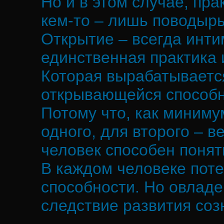
Но и в этом случае, пр
кем-то – лишь поводырь
Открытие – всегда инти
единственная практика 
Которая вырабатываетс
открывающейся способн
Потому что, как миниму
одного, для второго – 
человек способен понять
В каждом человеке пот
способности. Но овладе
следствие развития соз