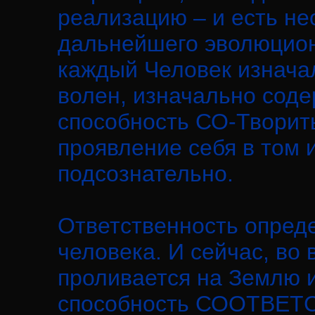
реализацию – и есть н
дальнейшего эволюционн
каждый Человек изнача
волен, изначально соде
способность СО-Творить
проявление себя в том 
подсознательно.
Ответственность опред
человека. И сейчас, во
проливается на Землю 
способность СООТВЕТС