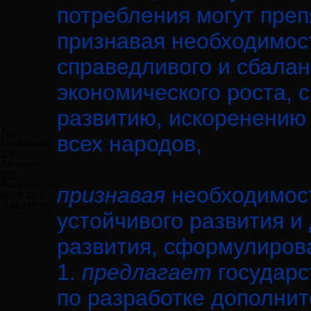
потребления могут преп
признавая необходимос
справедливого и сбала
экономического роста, 
развитию, искоренению
Tay
всех народов,
Сообщений:
180
Авторитет:
248
Регистрация:
признавая
необходимос
08.08.2011
(ЗАБАНЕН)
устойчивого развития и
развития, сформулиров
1.
предлагает
государс
по разработке дополнит