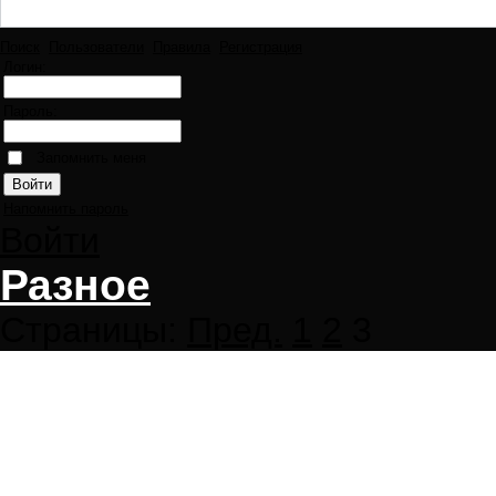
Поиск
Пользователи
Правила
Регистрация
Логин:
Пароль:
Запомнить меня
Напомнить пароль
Войти
Разное
Страницы:
Пред.
1
2
3