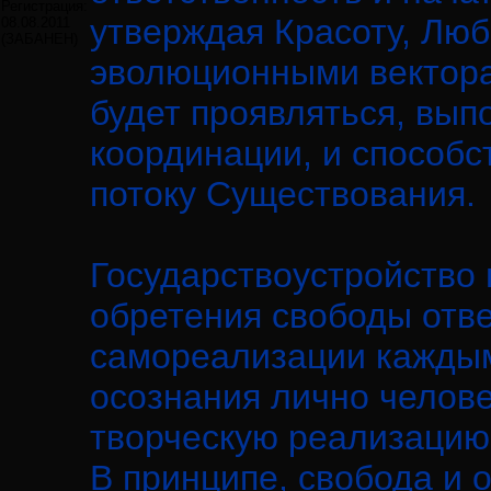
Регистрация:
утверждая Красоту, Лю
08.08.2011
(ЗАБАНЕН)
эволюционными вектора
будет проявляться, вып
координации, и способ
потоку Существования.
Государствоустройство 
обретения свободы отве
самореализации каждым
осознания лично челове
творческую реализацию
В принципе, свобода и 