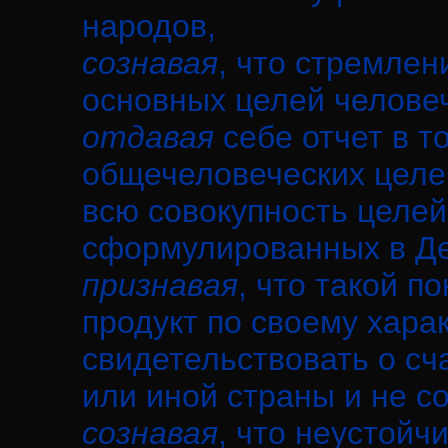
народов,
сознавая
, что стремлен
основных целей челове
отдавая
себе отчет в т
общечеловеческих целей
всю совокупность целей
сформулированных в Де
признавая
, что такой п
продукт по своему хара
свидетельствовать о сч
или иной страны и не со
сознавая
, что неустойч