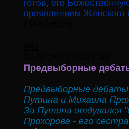
готов, его Божественну
проявлением Женского 
(ЗАБАНЕН)
#42
22.02.2012 00:21:49
Предвыборные дебаты
Предвыборные дебаты
Путина и Михаила Про
За Путина отдувался "
Прохорова - его сестра