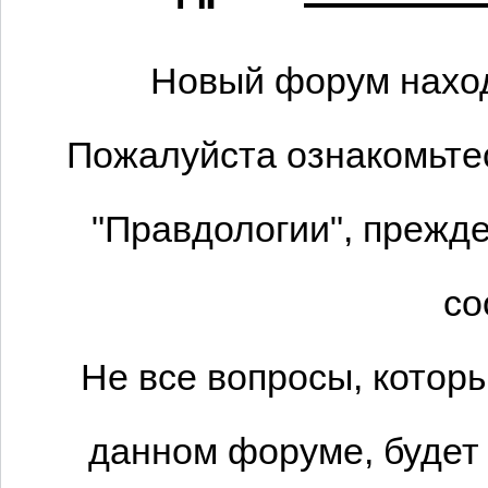
Новый форум наход
Пожалуйста ознакомьтес
"Правдологии", прежде
со
Не все вопросы, котор
данном форуме, будет 