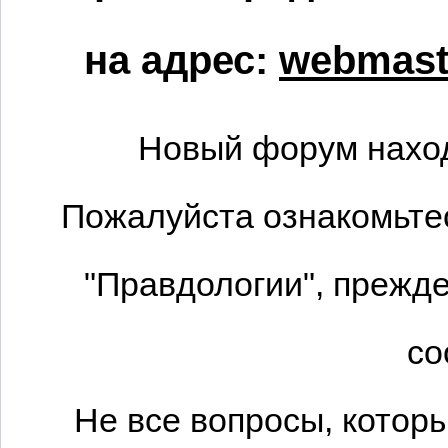
на адрес:
webmaste
Новый форум наход
Пожалуйста ознакомьтес
"Правдологии", прежде
со
Не все вопросы, котор