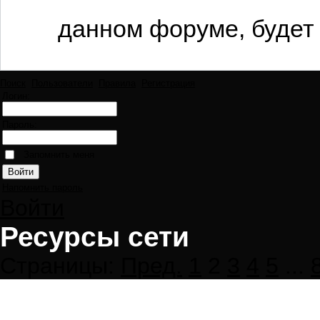
данном форуме, будет 
Поиск
Пользователи
Правила
Регистрация
Логин:
Пароль:
Запомнить меня
Напомнить пароль
Войти
Ресурсы сети
Страницы:
Пред.
1
2
3
4
5
...