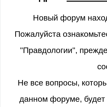
Новый форум наход
Пожалуйста ознакомьтес
"Правдологии", прежде
со
Не все вопросы, котор
данном форуме, будет 