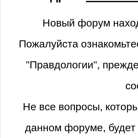
Новый форум наход
Пожалуйста ознакомьтес
"Правдологии", прежде
со
Не все вопросы, котор
данном форуме, будет 