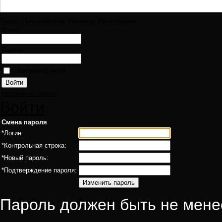
Поиск
Пользователи
Правила
Регистрация
Логин:
Пароль:
Запомнить меня
Напомнить пароль
Войти
Смена пароля
*
Логин:
*
Контрольная строка:
*
Новый пароль:
*
Подтверждение пароля:
Пароль должен быть не мене