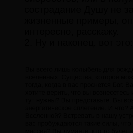
сострадание Душу не зам
жизненные примеры, опи
интересно, расскажу.
2. Ну и наконец, вот это:
Вы всего лишь колыбель для рожд
вселенных. Существа, которое може
тогда, когда в вас проснется Бог. 
хотите верить, что вы вознесетесь 
тут нужны? Вы представьте. Вы воз
энергетическое сплетение. И что? 
Вселенной? Встревать в нашу устр
вас пробуждаются такие силы, что
миссия? Вы думаете, кто то будет 