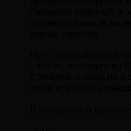
множество вопросов. И
Люцифер хороший, а эт
своими руками, а на м
всегда уместно.
Ну и главный вывод, к
- это то, что никто во
с Землей, с людьми и 
этого все слегка манд
В интересные времена