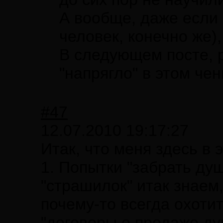
А вообще, даже если
человек, конечно же)
В следующем посте, р
"напрягло" в этом че
#47
12.07.2010 19:17:27
Итак, что меня здесь в
1. Попытки "забрать ду
"страшилок" итак знаем
почему-то всегда охоти
"договоры о продаже ду