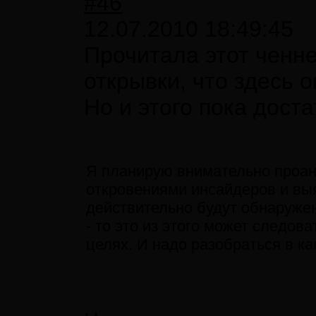
#46
12.07.2010 18:49:45
Прочитала этот ченн
открывки, что здесь 
Но и этого пока доста
Я планирую внимательно проан
откровениями инсайдеров и выя
действительно будут обнаруже
- то это из этого может следов
целях. И надо разобраться в ка