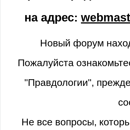
на адрес:
webmaste
Новый форум наход
Пожалуйста ознакомьтес
"Правдологии", прежде
со
Не все вопросы, котор