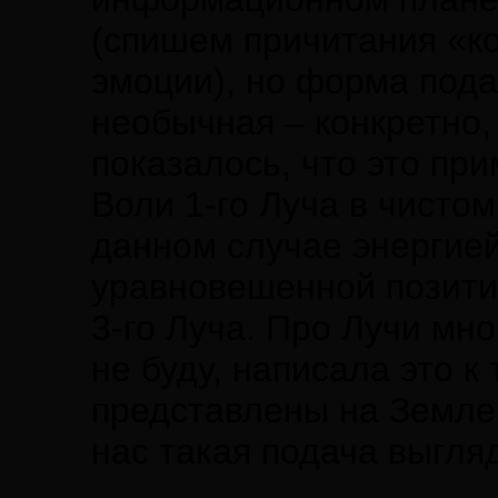
(спишем причитания «к
эмоции), но форма пода
необычная – конкретно,
показалось, что это пр
Воли 1-го Луча в чистом
данном случае энергией
уравновешенной позити
3-го Луча. Про Лучи мно
не буду, написала это к
представлены на Земле 
нас такая подача выгля