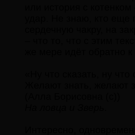
или история с котенком
удар. Не знаю, кто еще 
сердечную чакру, на зак
– что то, что с этим те
же мере идёт обратно к
«Ну что сказать, ну что
Желают знать, желают з
(Алла Борисовна (с))
На ловца и Зверь
.
Интересно, одновременн