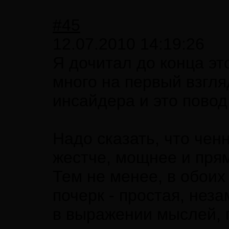
#45
12.07.2010 14:19:26
Я дочитал до конца эт
много на первый взгл
инсайдера и это повод
Надо сказать, что че
жестче, мощнее и прям
Тем не менее, в обоих
почерк - простая, нез
в выражении мыслей, 