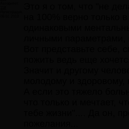
Авторитет:
Это я о том, что "не де
118
Регистрация:
на 100% верно только в
06.01.2010
одинаковыми ментальны
личными параметрами, 
Вот представьте себе, 
пожить ведь еще хочетс
Значит и другому челове
молодому и здоровому,
А если это тяжело больн
что только и мечтает, ч
тебе жизни".... Да он, п
пожелания...