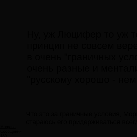
Ну, уж Люцифер то уж т
принцип не совсем вере
в очень "граничных усло
очень разные и ментал
"русскому хорошо - нем
Что это за граничные условия, Мор
стараюсь его придерживаться всег
Morgana
Сообщений:
180