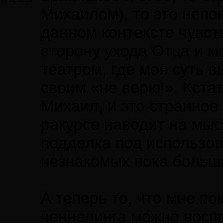
Михаилом), то это непо
данном контексте чувс
сторону ухода Отца и 
театром, где моя суть 
своим «не верю!». Кстат
Михаил, и это странное
ракурсе наводит на мыс
подделка под использо
незнакомых пока больш
А теперь то, что мне п
ченнелинга можно воспри