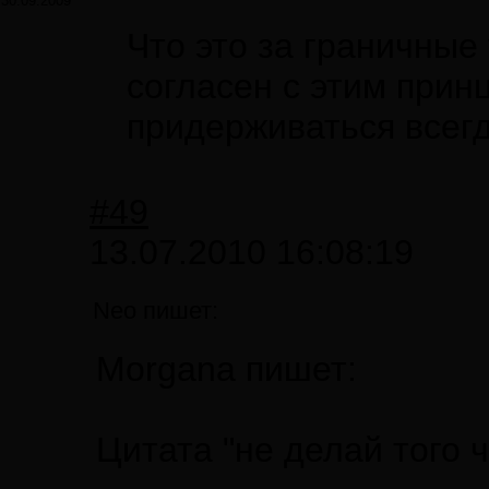
30.09.2009
Что это за граничные
согласен с этим прин
придерживаться всегд
#49
13.07.2010 16:08:19
Neo пишет:
Morgana пишет:
Цитата "не делай того 