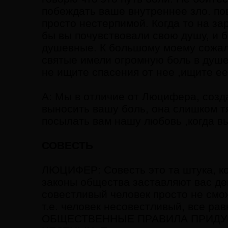
побеждать ваше внутреннее зло. по
просто нестерпимой. Когда то на за
бы вы почувствовали свою душу, и 
душевные. К большому моему сожал
святые имели огромную боль в душ
не ищите спасения от нее ,ищите ее
А: Мы в отличие от Люцифера, созда
выносить вашу боль, она слишком т
посылать вам нашу любовь ,когда вы
СОВЕСТЬ
ЛЮЦИФЕР: Совесть это та штука, к
законы общества заставляют вас де
совестливый человек просто не смож
т.е. человек несовестливый, все рав
ОБЩЕСТВЕННЫЕ ПРАВИЛА ПРИДУ