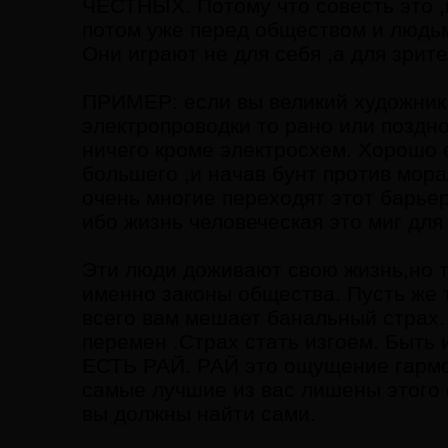
ЧЕСТНЫХ. Потому что совесть это ,
потом уже перед обществом и людьм
Они играют не для себя ,а для зрите
ПРИМЕР: если вы великий художник
электропроводки то рано или поздно
ничего кроме электросхем. Хорошо е
большего ,и начав бунт против мор
очень многие переходят этот барьер
ибо жизнь человеческая это миг для
Эти люди доживают свою жизнь,но 
именно законы общества. Пусть же т
всего вам мешает банальный страх. 
перемен .Страх стать изгоем. Быт
ЕСТЬ РАЙ. РАЙ это ощущение гармон
самые лучшие из вас лишены этого 
вы должны найти сами.