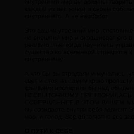
внутренний мир вы должны творить 
каждый из вас живет в своем собст
внутреннего. А не наоборот.
Это ваш внутренний мир ,состояние
на внешний мир и окрашивает его в 
реальностью когда научитесь управл
существо во вселенной стремится к
внутреннему.
А что бы вы страдали и мучались ,ч
свет и стоя на самом краю пропасти
крыльями воспарили бы над обыде
НЕСБЫТОЧНОМУ ПРЕТВОРИЛАСЬ Б
СОВЕРШЕННЕЕ.В ЭТОМ ВАШЕМ МИРЕ
вы созидаете внутри себя зависят Эт
мор, и голод. Все абсолютно все за
О ПУТИ К СЕБЕ