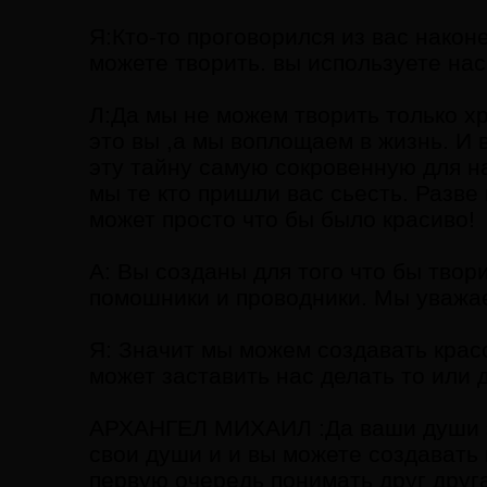
Я:Кто-то проговорился из вас након
можете творить. вы используете нас 
Л:Да мы не можем творить только хр
это вы ,а мы воплощаем в жизнь. И 
эту тайну самую сокровенную для на
мы те кто пришли вас сьесть. Разве
может просто что бы было красиво!
А: Вы созданы для того что бы тво
помошники и проводники. Мы уважа
Я: Значит мы можем создавать красо
может заставить нас делать то или
АРХАНГЕЛ МИХАИЛ :Да ваши души эт
свои души и и вы можете создавать
первую очередь понимать друг друга