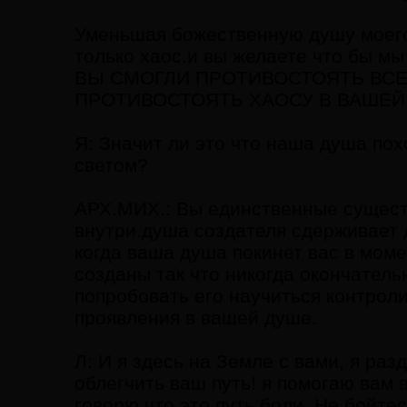
Уменьшая божественную душу моего 
только хаос.и вы желаете что бы м
ВЫ СМОГЛИ ПРОТИВОСТОЯТЬ ВС
ПРОТИВОСТОЯТЬ ХАОСУ В ВАШЕЙ
Я: Значит ли это что наша душа пох
светом?
АРХ.МИХ.: Вы единственные сущест
внутри.душа создателя сдерживает д
когда ваша душа покинет вас в моме
созданы так что никогда окончатель
попробовать его научиться контроли
проявления в вашей душе.
Л: И я здесь на Земле с вами, я ра
облегчить ваш путь! я помогаю вам в
говорю что это путь боли. Не бойте