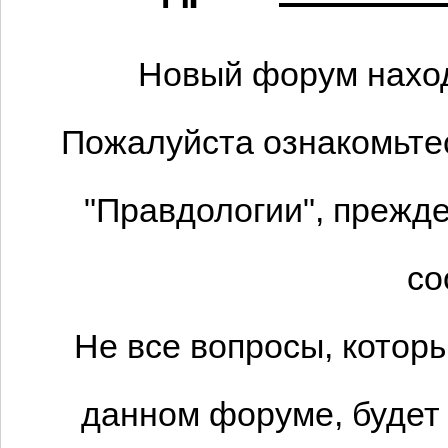
Новый форум наход
Пожалуйста ознакомьтес
"Правдологии", прежде
со
Не все вопросы, котор
данном форуме, будет 