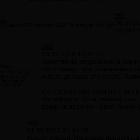
#64
Neo
16.07.2
Сообщений:
7859
Авторитет:
12297
Регистрация:
30.09.2009
Ну никт
#65
20.07.2010 10:44:07
Заметил 4е откровение в корне
Teterev
По котенку - при появлении в 
Сообщений:
28
читать дальше это место. Таких
Авторитет:
10
Регистрация:
21.02.2010
Согласен с мнением Neo, что 
Инсайдеров. Мое мнение - это 
ввиду появление новой технич
#66
21.09.2010 23:44:18
Кстати говоря, Люцифер продолжает