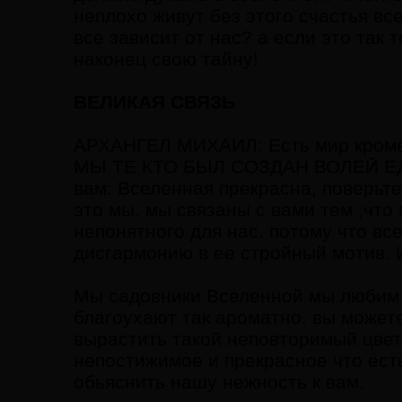
неплохо живут без этого счастья вс
все зависит от нас? а если это так 
наконец свою тайну!
ВЕЛИКАЯ СВЯЗЬ
АРХАНГЕЛ МИХАИЛ: Есть мир кроме 
МЫ ТЕ КТО БЫЛ СОЗДАН ВОЛЕЙ Е
вам: Вселенная прекрасна, поверьте
это мы. мы связаны с вами тем ,что
непонятного для нас. потому что вс
дисгармонию в ее стройный мотив. 
Мы садовники Вселенной мы любим ее
благоухают так ароматно. вы может
вырастить такой неповторимый цвет
непостижимое и прекрасное что ест
обьяснить нашу нежность к вам.