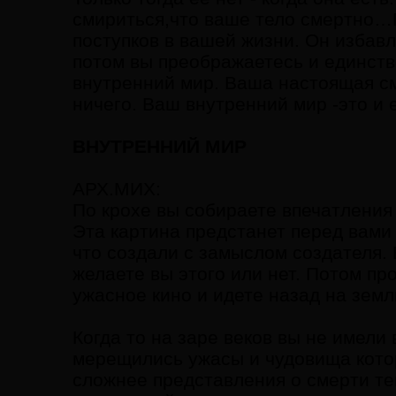
смириться,что ваше тело смертно…
поступков в вашей жизни. Он избавл
потом вы преображаетесь и единств
внутренний мир. Ваша настоящая см
ничего. Ваш внутренний мир -это и 
ВНУТРЕННИЙ МИР
АРХ.МИХ:
По крохе вы собираете впечатления 
Эта картина предстанет перед вами
что создали с замыслом создателя. 
желаете вы этого или нет. Потом пр
ужасное кино и идете назад на земл
Когда то на заре веков вы не имели
мерещились ужасы и чудовища кото
сложнее представления о смерти те