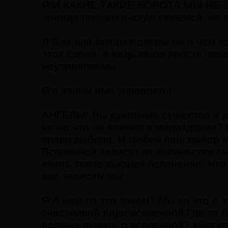
Я:И КАКИЕ ТАКИЕ ВОРОТА МЫ НЕ З
,иногда плачем иногда смеемся, но 
Л:Бла,бла,бла!разговоры ни о чем к
этот сарай. а ведь ваша ярость, ва
неуправляемы.
Я:а зачем ими управлять!
АНГЕЛЫ: Вы духовные существа и д
ни на что не влияют в мироздании?
право выбора. И любой ваш выбор м
Вселенной зависит от количества с
иметь такое высшее осознание. Что
вас зависим мы!
Я:А нам то это зачем? Мы то что с 
счастливой ради вселенной.Где та В
должна думать о вселенной? многие 