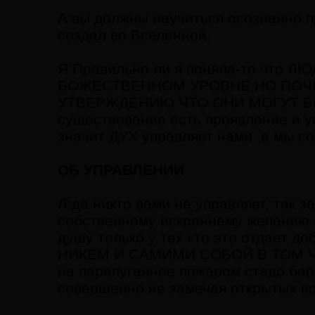
А:вы должны научиться осознанно 
создал во Вселенной.
Я:Правильно ли я поняла-то чт
БОЖЕСТВЕННОМ УРОВНЕ,НО ПОЧЕ
УТВЕРЖДЕНИЮ ЧТО ОНИ МОГУТ БЫ
существование есть проявление и у
значит ДУХ управляет нами ,а мы с
ОБ УПРАВЛЕНИИ
Л:да никто вами не управляет, так 
собственному искреннему желанию 
душу только у тех кто это отдае
НИКЕМ И САМИМИ СОБОЙ В ТОМ Ч
на перепуганное пожаром стадо бара
совершенно не замечая открытых во