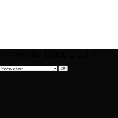
Страницы:
Пред.
1
2
3
4