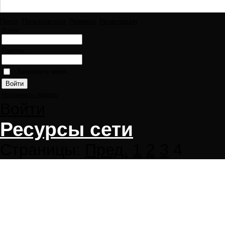
Поиск
Пользователи
Правила
Регистрация
Логин:
Пароль:
Запомнить меня
Напомнить пароль
Войти
Ресурсы сети
Страницы:
Пред.
1
2
3
4