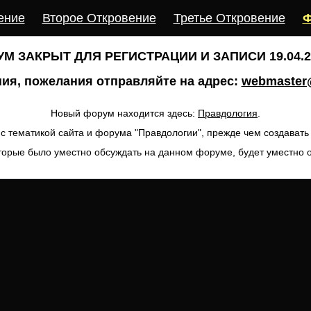
ение
Второе Откровение
Третье Откровение
Ф
М ЗАКРЫТ ДЛЯ РЕГИСТРАЦИИ И ЗАПИСИ 19.04.20
ия, пожелания отправляйте на адрес:
webmaster@
Новый форум находится здесь:
Правдология
.
с тематикой сайта и форума "Правдологии", прежде чем создават
торые было уместно обсуждать на данном форуме, будет уместно 