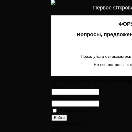
Первое Откров
ФОРУ
Вопросы, предложен
Пожалуйста ознакомьтесь 
Не все вопросы, ко
Поиск
Пользователи
Правила
Регистрация
Логин:
Пароль:
Запомнить меня
Напомнить пароль
Войти