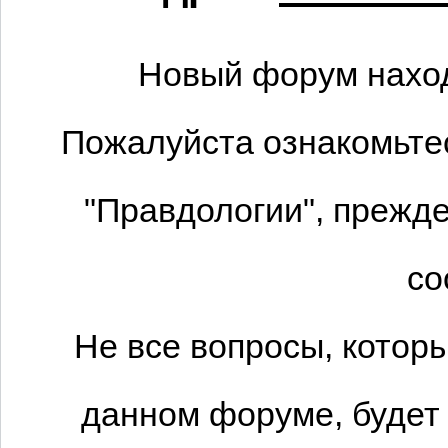
Новый форум наход
Пожалуйста ознакомьтес
"Правдологии", прежде
со
Не все вопросы, котор
данном форуме, будет 