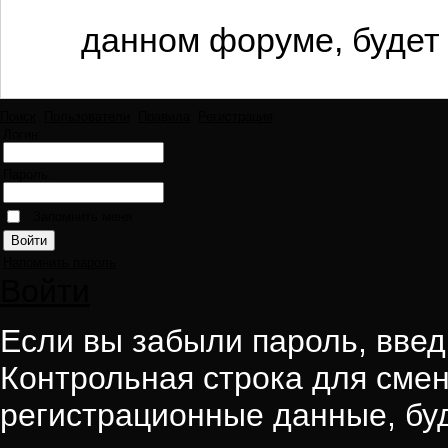
данном форуме, будет 
Поиск
Пользователи
Правила
Регистрация
Логин:
Пароль:
Запомнить меня
Напомнить пароль
Войти
Если вы забыли пароль, введи
Контрольная строка для смен
регистрационные данные, буд