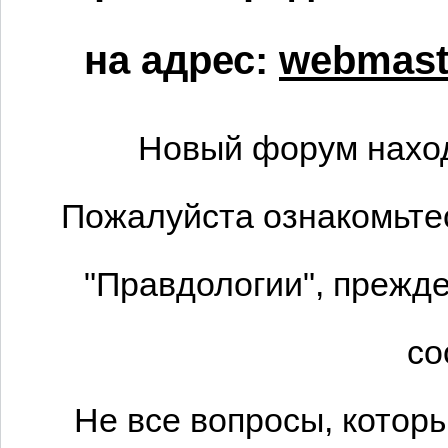
на адрес:
webmaste
Новый форум наход
Пожалуйста ознакомьтес
"Правдологии", прежде
со
Не все вопросы, котор