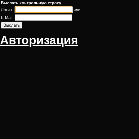
Выслать контрольную строку
Логин:
или
E-Mail:
Авторизация