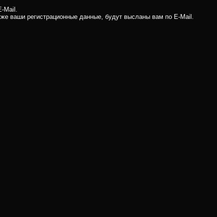
-Mail.
кже ваши регистрационные данные, будут высланы вам по E-Mail.