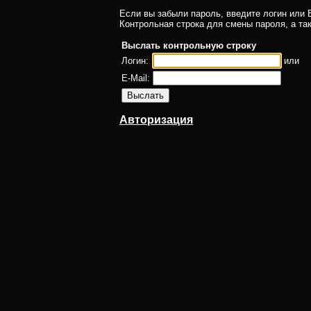
Если вы забыли пароль, введите логин или E
Контрольная строка для смены пароля, а та
Выслать контрольную строку
Логин:
или
E-Mail:
Авторизация