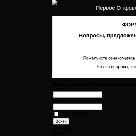
Первое Откров
ФОРУ
Вопросы, предложен
Пожалуйста ознакомьтесь 
Не все вопросы, ко
Поиск
Пользователи
Правила
Регистрация
Логин:
Пароль:
Запомнить меня
Напомнить пароль
Войти