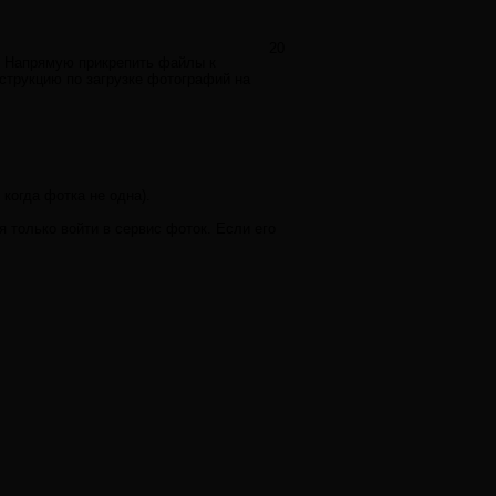
20
. Напрямую прикрепить файлы к
струкцию по загрузке фотографий на
 когда фотка не одна).
я только войти в сервис фоток. Если его