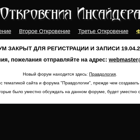
ение
Второе Откровение
Третье Откровение
Ф
М ЗАКРЫТ ДЛЯ РЕГИСТРАЦИИ И ЗАПИСИ 19.04.20
ия, пожелания отправляйте на адрес:
webmaster@
Новый форум находится здесь:
Правдология
.
с тематикой сайта и форума "Правдологии", прежде чем создават
торые было уместно обсуждать на данном форуме, будет уместно 