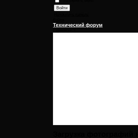
Запомнить меня
Напомнить пароль
Войти
Технический форум
Страницы:
1
Загрузка фотографий 