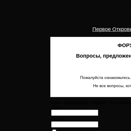
Первое Откров
ФОРУ
Вопросы, предложен
Пожалуйста ознакомьтесь 
Не все вопросы, ко
Поиск
Пользователи
Правила
Регистрация
Логин:
Пароль: