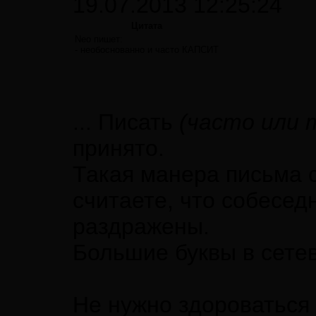
19.07.2013 12:25:24
Цитата
Neo пишет:
- необоснованно и часто КАПСИТ
... Писать
(часто или 
принято.
Такая манера письма с
считаете, что собеседн
раздражены.
Большие буквы в сетев
Не нужно здороваться 