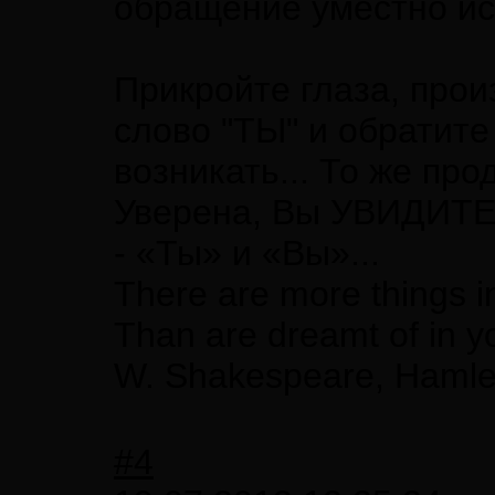
обращение уместно ис
Прикройте глаза, прои
слово "ТЫ" и обратите
возникать... То же про
Уверена, Вы УВИДИТЕ 
- «Ты» и «Вы»...
There are more things i
Than are dreamt of in y
W. Shakespeare, Hamle
#4