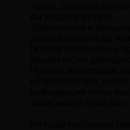
лайне, также не обяза
вы уходите из сети.
Здороваться и прощать
данный момент вы неп
Послав собеседнику п
общаться, не дожидаяс
Причин, по которым в
на приветствие, может
информация легче вос
написана за один раз.
Не надо постоянно тр