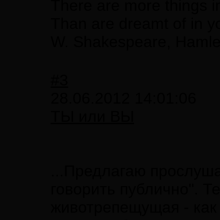
There are more things i
Than are dreamt of in y
W. Shakespeare, Hamle
#3
28.06.2012 14:01:06
ТЫ или ВЫ
...Предлагаю прослуша
говорить публично". Т
животрепещущая - как 