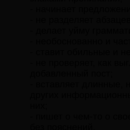
- начинает предложени
- не разделяет абзацев
- делает уйму грамма
- необоснованно и ча
- ставит обильные и н
- не проверяет, как вы
добавленный пост;
- вставляет длинные, 
других информационны
них;
- пишет о чем-то о св
без пояснений.