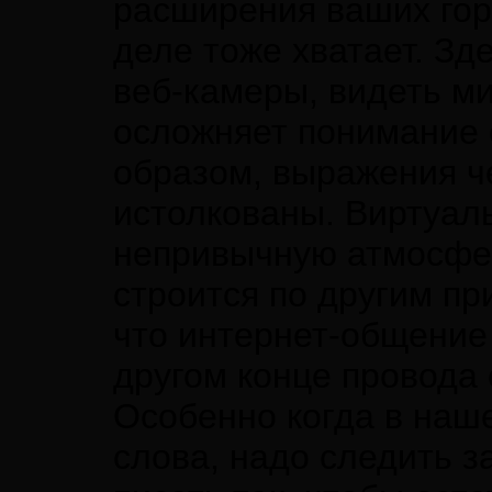
расширения ваших гор
деле тоже хватает. Зде
веб-камеры, видеть ми
осложняет понимание 
образом, выражения ч
истолкованы. Виртуал
непривычную атмосфер
строится по другим пр
что интернет-общение 
другом конце провода 
Особенно когда в наш
слова, надо следить з