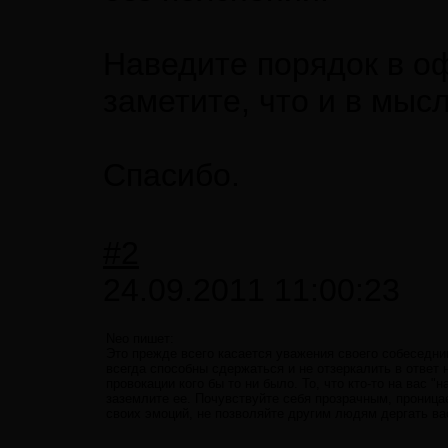
Наведите порядок в о
заметите, что и в мыс
Спасибо.
#2
24.09.2011 11:00:23
Neo пишет:
Это прежде всего касается уважения своего собеседник
всегда способны сдержаться и не отзеркалить в ответ
провокации кого бы то ни было. То, что кто-то на вас "
заземлите ее. Почувствуйте себя прозрачным, проницае
своих эмоций, не позволяйте другим людям дергать ва