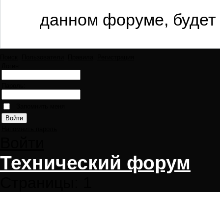
данном форуме, будет 
Поиск
Пользователи
Правила
Регистрация
Логин:
Пароль:
Запомнить меня
Напомнить пароль
Войти
Технический форум
Страницы:
1