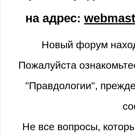
на адрес:
webmaste
Новый форум наход
Пожалуйста ознакомьтес
"Правдологии", прежде
со
Не все вопросы, котор