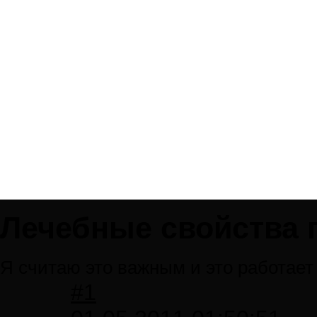
Лечебные свойства 
Я считаю это важным и это работает
#1