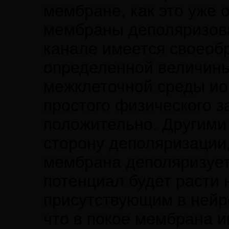
мембране, как это уже 
мембраны деполяризова
канале имеется своеобр
определенной величины
межклеточной среды ион
простого физического з
положительно. Другими
сторону деполяризации,
мембрана деполяризуетс
потенциал будет расти 
присутствующим в нейр
что в покое мембрана и