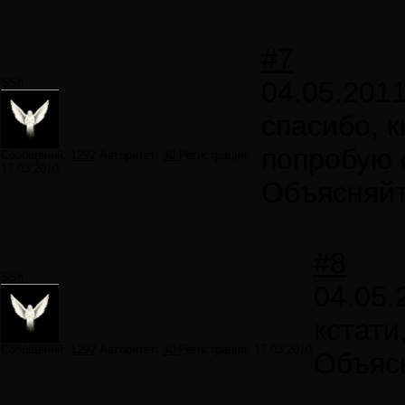
#7
SSh
04.05.2011
спасибо, 
попробую 
Сообщений:
1292
Авторитет:
40
Регистрация:
17.03.2010
Объясняйт
#8
SSh
04.05.
кстати
Сообщений:
1292
Авторитет:
40
Регистрация:
17.03.2010
Объясн