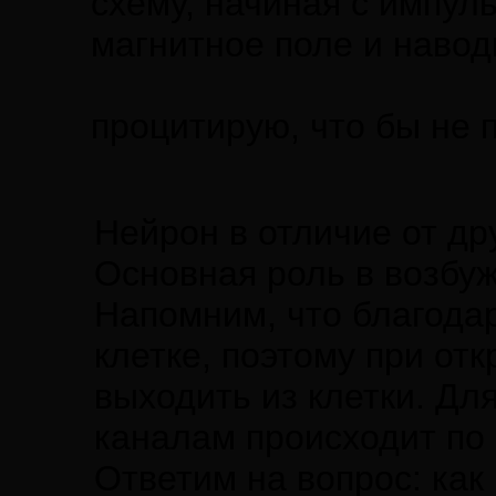
схему, начиная с импуль
магнитное поле и наводи
процитирую, что бы не
Нейрон в отличие от д
Основная роль в возбуж
Напомним, что благодар
клетке, поэтому при от
выходить из клетки. Дл
каналам происходит по 
Ответим на вопрос: ка