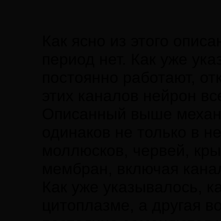
Как ясно из этого опис
период нет. Как уже ук
постоянно работают, от
этих каналов нейрон вс
Описанный выше механиз
одинаков не только в н
моллюсков, червей, кры
мембран, включая канал
Как уже указывалось, 
цитоплазме, а другая в