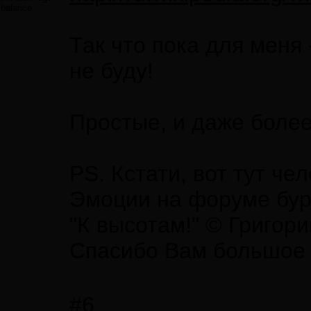
balance
Так что пока для меня
не буду!
Простые, и даже боле
PS. Кстати, вот тут ч
Эмоции на форуме бурл
"К высотам!" © Григор
Спасибо Вам большое з
#6