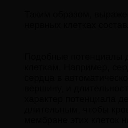
Таким образом, выраже
нервных клетках состав
Подобные потенциалы де
клеткам. Например, се
сердца в автоматическо
вершину, и длительност
характер потенциала д
длительным, чтобы кров
мембране этих клеток н