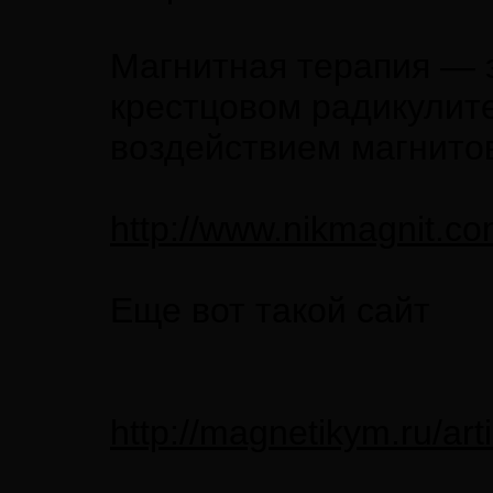
Магнитная терапия — э
крестцовом радикулите
воздействием магнито
http://www.nikmagnit.co
Еще вот такой сайт
http://magnetikym.ru/art