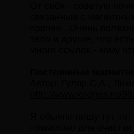
От себя - советую почи
связанные с магнитным
прочее...Очень полезна
тело и другое, что ес
много ссылок - кому чт
Постоянные магнитны
Автор: Гуляр С.А., Лим
http://www.kodges.ru/99
Я обычно пишу тут то, 
применяю для очистки 