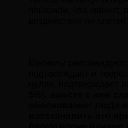
показали, что магнит,
воздействие на клетки.
Магниты рекомендуютс
подтверждает и теорет
целях, подтверждает и
5%), вместе с ним с
обоснование: люди о
восстановить это пр
благотворно влияют 