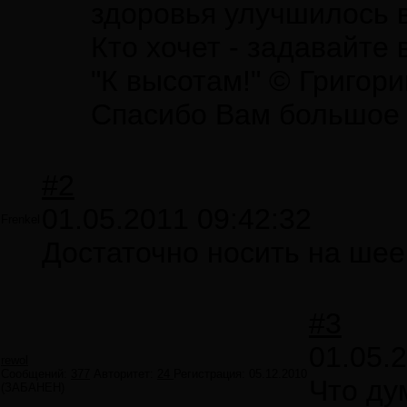
здоровья улучшилось в
Кто хочет - задавайте 
"К высотам!" © Григор
Спасибо Вам большое з
#2
01.05.2011 09:42:32
Frenkel
Достаточно носить на шее
#3
01.05.
rewol
Сообщений:
377
Авторитет:
24
Регистрация:
05.12.2010
Что ду
(ЗАБАНЕН)