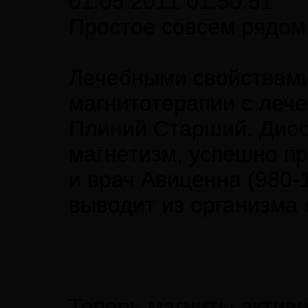
01.05.2011 01:50:51
Простое совсем рядом
Лечебными свойствами 
магнитотерапии с лече
Плиний Старший. Диос
магнетизм, успешно п
и врач Авиценна (980-
выводит из организма 
Теперь магниты активн