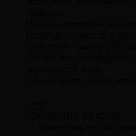
постоянно заменяются н
нейрона.
Нейрон способен к возб
(отрицательность в цит
действия - около 125 мВ
Далее это возбуждение 
железистой и др.
Объясняйте, чтобы изб
#17
04.05.2011 22:40:32
"..Известно, что во в