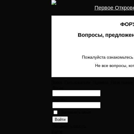
Первое Откров
ФОРУ
Вопросы, предложен
Пожалуйста ознакомьтесь 
Не все вопросы, ко
Поиск
Пользователи
Правила
Регистрация
Логин:
Пароль:
Запомнить меня
Напомнить пароль
Войти