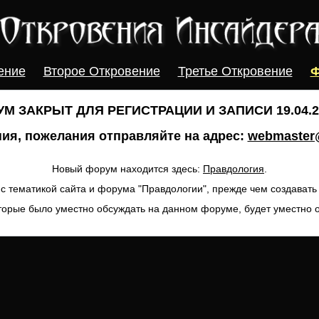
ение
Второе Откровение
Третье Откровение
Ф
М ЗАКРЫТ ДЛЯ РЕГИСТРАЦИИ И ЗАПИСИ 19.04.20
ия, пожелания отправляйте на адрес:
webmaster@
Новый форум находится здесь:
Правдология
.
с тематикой сайта и форума "Правдологии", прежде чем создават
торые было уместно обсуждать на данном форуме, будет уместно 