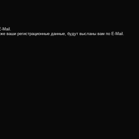
-Mail.
кже ваши регистрационные данные, будут высланы вам по E-Mail.