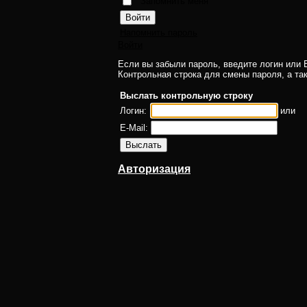
Запомнить меня
Напомнить пароль
Войти
Если вы забыли пароль, введите логин или E
Контрольная строка для смены пароля, а та
Выслать контрольную строку
Логин:
или
E-Mail:
Авторизация