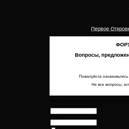
Первое Откров
ФОРУ
Вопросы, предложен
Пожалуйста ознакомьтесь 
Не все вопросы, ко
Поиск
Пользователи
Правила
Регистрация
Логин:
Пароль: