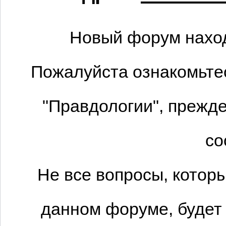
Новый форум наход
Пожалуйста ознакомьтес
"Правдологии", прежде
со
Не все вопросы, котор
данном форуме, будет 