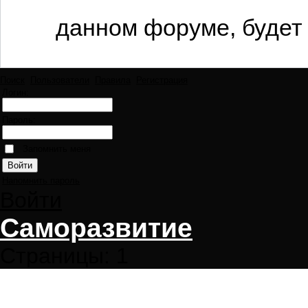
данном форуме, будет 
Поиск
Пользователи
Правила
Регистрация
Логин:
Пароль:
Запомнить меня
Напомнить пароль
Войти
Саморазвитие
Страницы:
1