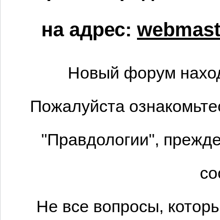
на адрес:
webmaste
Новый форум наход
Пожалуйста ознакомьтес
"Правдологии", прежде
со
Не все вопросы, котор