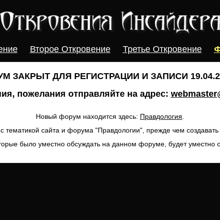
ение
Второе Откровение
Третье Откровение
Ф
М ЗАКРЫТ ДЛЯ РЕГИСТРАЦИИ И ЗАПИСИ 19.04.20
ия, пожелания отправляйте на адрес:
webmaster@
Новый форум находится здесь:
Правдология
.
с тематикой сайта и форума "Правдологии", прежде чем создават
торые было уместно обсуждать на данном форуме, будет уместно 