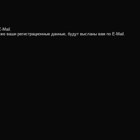
-Mail.
кже ваши регистрационные данные, будут высланы вам по E-Mail.