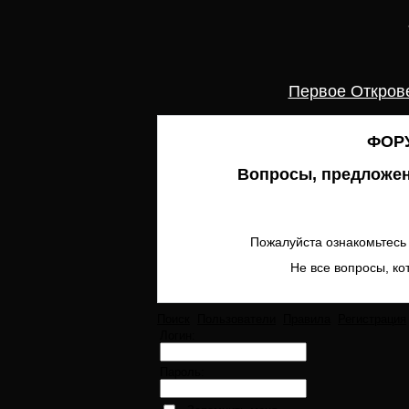
Первое Откров
ФОРУ
Вопросы, предложен
Пожалуйста ознакомьтесь 
Не все вопросы, ко
Поиск
Пользователи
Правила
Регистрация
Логин:
Пароль: