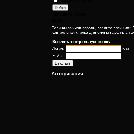
Запомнить меня
Напомнить пароль
Войти
Если вы забыли пароль, введите логин или E
Контрольная строка для смены пароля, а та
Выслать контрольную строку
Логин:
или
E-Mail:
Авторизация