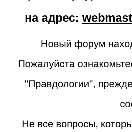
на адрес:
webmaste
Новый форум наход
Пожалуйста ознакомьтес
"Правдологии", прежде
со
Не все вопросы, котор