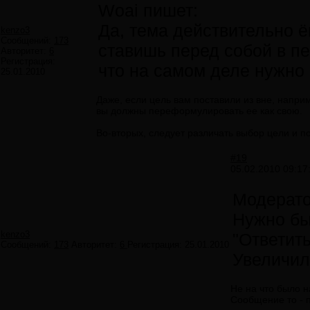
Woai пишет:
Да, тема действительно ё
kenzo3
Сообщений:
173
ставишь перед собой в пе
Авторитет:
6
Регистрация:
что на самом деле нужно 
25.01.2010
Даже, если цель вам поставили из вне, напри
вы должны переформулировать ее как свою.
Во-вторых, следует различать выбор цели и п
#19
05.02.2010 09:17
Модерато
Нужно бы
kenzo3
"Ответить
Сообщений:
173
Авторитет:
6
Регистрация:
25.01.2010
Увеличил
Не на что было 
Сообщение то -