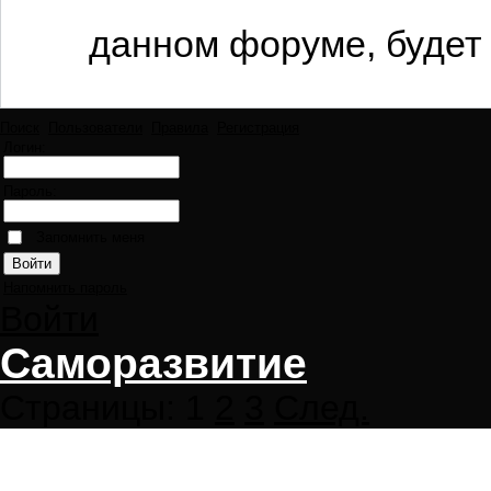
данном форуме, будет 
Поиск
Пользователи
Правила
Регистрация
Логин:
Пароль:
Запомнить меня
Напомнить пароль
Войти
Саморазвитие
Страницы:
1
2
3
След.