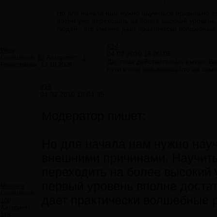
Но для начала нам нужно научиться правильно с
потом уже переходить на более высокий уровень.
людей - это умение дает практически волшебные 
#14
Woai
04.02.2010 16:00:05
Сообщений:
87
Авторитет:
-1
Да, тема действительно ёмкая. Ве
Регистрация:
13.10.2009
пути к ним забываешь что на сам
#15
04.02.2010 18:04:35
Модератор пишет:
Но для начала нам нужно науч
внешними причинами. Научить
переходить на более высокий 
первый уровень вполне достат
Morgana
Сообщений:
дает практически волшебные р
180
Авторитет:
118