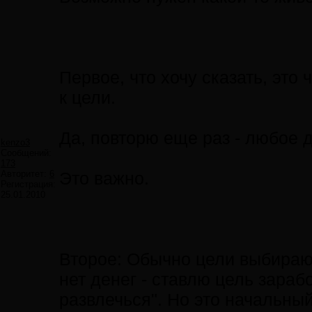
Первое, что хочу сказать, это
к цели.
Да, повторю еще раз - любое 
kenzo3
Сообщений:
173
Авторитет:
6
Это важно.
Регистрация:
25.01.2010
Второе: Обычно цели выбирают
нет денег - ставлю цель зараб
развлечься". Но это начальны