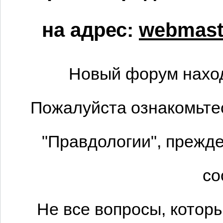
на адрес:
webmaste
Новый форум наход
Пожалуйста ознакомьтес
"Правдологии", прежде
со
Не все вопросы, котор