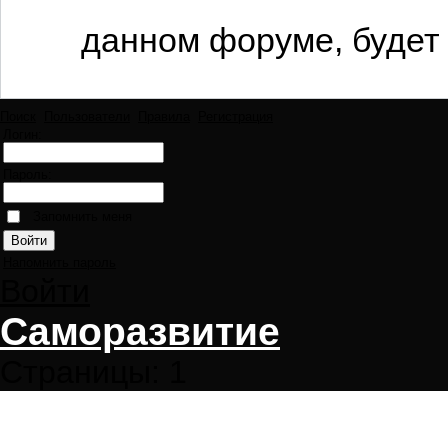
данном форуме, будет 
Поиск
Пользователи
Правила
Регистрация
Логин:
Пароль:
Запомнить меня
Напомнить пароль
Войти
Саморазвитие
Страницы:
1