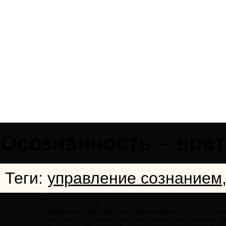
Осознанность – врат
Теги:
управление сознанием
#1
13.05.2012 07:38:41
Современный мир перегружен разнообразной, часто не нуж
в том числе, на самого себя, свое тело и свое сознание. 