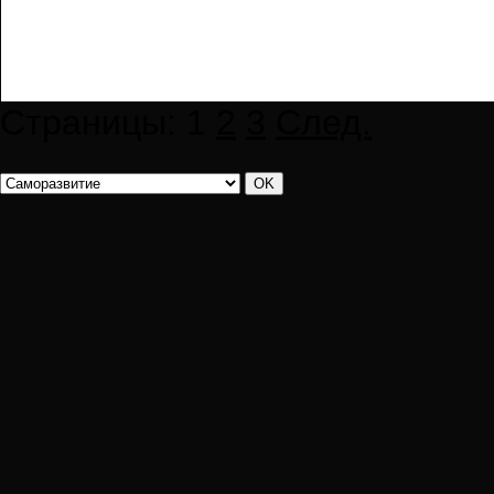
Страницы:
1
2
3
След.