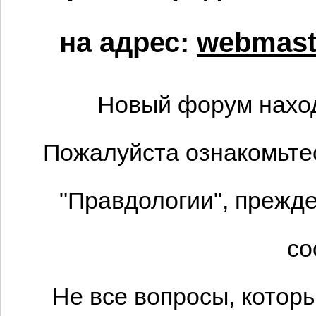
на адрес:
webmaste
Новый форум наход
Пожалуйста ознакомьтес
"Правдологии", прежде
со
Не все вопросы, котор