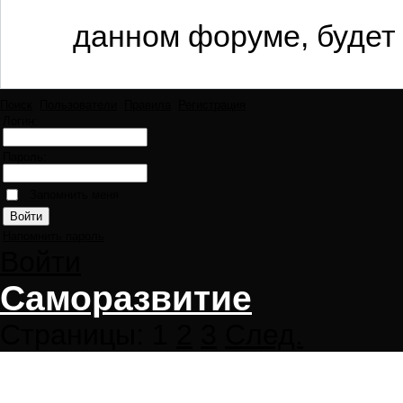
данном форуме, будет 
Поиск
Пользователи
Правила
Регистрация
Логин:
Пароль:
Запомнить меня
Напомнить пароль
Войти
Саморазвитие
Страницы:
1
2
3
След.