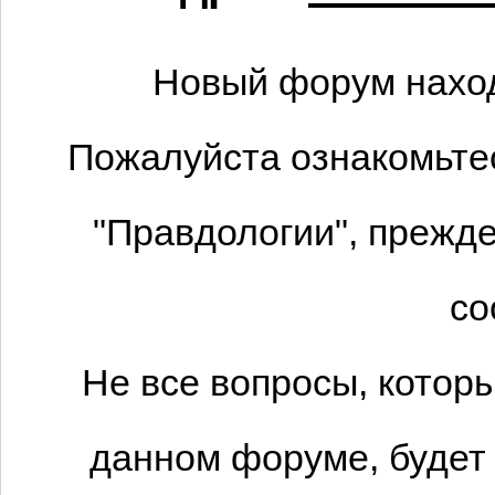
Новый форум наход
Пожалуйста ознакомьтес
"Правдологии", прежде
со
Не все вопросы, котор
данном форуме, будет 