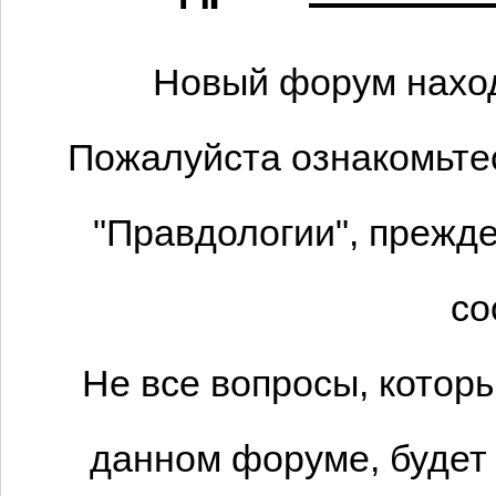
Новый форум наход
Пожалуйста ознакомьтес
"Правдологии", прежде
со
Не все вопросы, котор
данном форуме, будет 