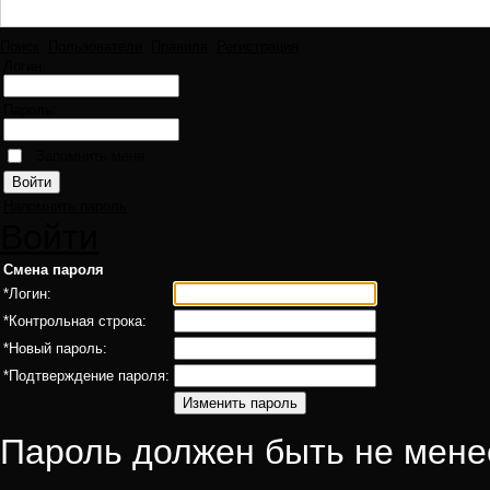
Поиск
Пользователи
Правила
Регистрация
Логин:
Пароль:
Запомнить меня
Напомнить пароль
Войти
Смена пароля
*
Логин:
*
Контрольная строка:
*
Новый пароль:
*
Подтверждение пароля:
Пароль должен быть не мене